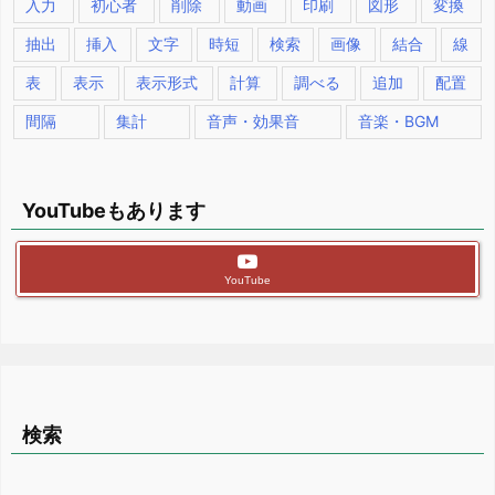
入力
初心者
削除
動画
印刷
図形
変換
抽出
挿入
文字
時短
検索
画像
結合
線
表
表示
表示形式
計算
調べる
追加
配置
間隔
集計
音声・効果音
音楽・BGM
YouTubeもあります
YouTube
検索