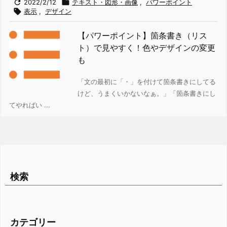

2022/2/12

テキスト・図形・画像
,
パワーポイント

表示
,
デザイン
【パワーポイント】箇条書き（リス
ト）で見やすく！色やデザインの変更
も
「文の最初に「・」を付けて箇条書きにしてる
けど、うまくいかないなぁ。」
「箇条書きにし
てやればい ...
検索
カテゴリー