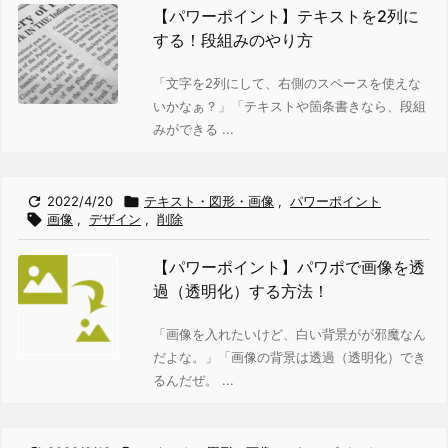
【パワーポイント】テキストを2列に
する！段組みのやり方
「文字を2列にして、右側のスペースを使えな
いかなぁ？」
「テキストや箇条書きなら、段組
みができる ...

2022/4/20

テキスト・図形・画像
,
パワーポイント

画像
,
デザイン
,
削除
【パワーポイント】パワポで画像を透
過（透明化）する方法！
「画像を入れたいけど、白い背景がが邪魔なん
だよな。」
「画像の背景は透過（透明化）でき
るんだぜ。 ...