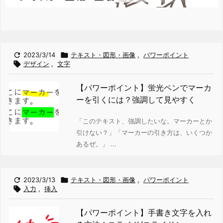

2023/3/14

テキスト・図形・画像
,
パワーポイント

デザイン
,
文字
【パワーポイント】蛍光ペンでマーカ
ーを引くには？強調して見やすく
「このテキスト、強調したいな。マーカーとか
引けない？」
「マーカーの引き方は、いくつか
あるぜ。」 ...

2023/3/13

テキスト・図形・画像
,
パワーポイント

入力
,
挿入
【パワーポイント】手書き文字を入れ