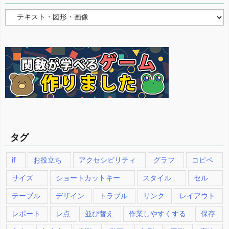
カ
テ
ゴ
リ
ー
タグ
if
お役立ち
アクセシビリティ
グラフ
コピペ
サイズ
ショートカットキー
スタイル
セル
テーブル
デザイン
トラブル
リンク
レイアウト
レポート
レ点
並び替え
作業しやすくする
保存