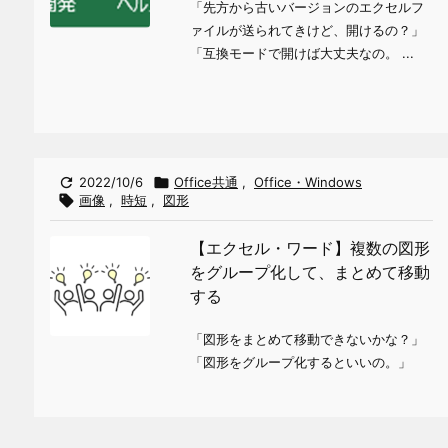
「先方から古いバージョンのエクセルフ
ァイルが送られてきけど、開けるの？」
「互換モードで開けば大丈夫なの。 ...

2022/10/6

Office共通
,
Office・Windows

画像
,
時短
,
図形
【エクセル・ワード】複数の図形
をグループ化して、まとめて移動
する
「図形をまとめて移動できないかな？」
「図形をグループ化するといいの。」