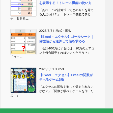
を表示する！トレース機能の使い方
「あれ、この計算式ってどのセルを見て
るんだっけ？」「トレース機能で参照
先、参照元 ...
2025/3/31
:
数式・関数
【Excel・エクセル】ゴールシーク｜
目標値から逆算して値を求める
「合計400万にするには、20万のエアコ
ンを何台販売すればいいんだろう？」
「ゴー ...
2025/3/31
:
Excel
【Excel・エクセル】Excelの関数が
学べるゲームβ版
「エクセルの関数を楽しく覚えられない
かな？」「関数が学べるゲームを作った
よ！」