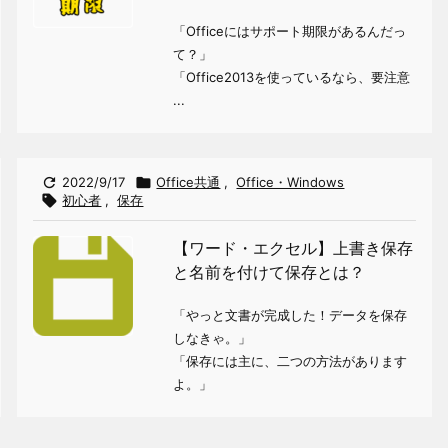
「Officeにはサポート期限があるんだっ
て？」
「Office2013を使っているなら、要注意
...

2022/9/17

Office共通
,
Office・Windows

初心者
,
保存
【ワード・エクセル】上書き保存
と名前を付けて保存とは？
「やっと文書が完成した！データを保存
しなきゃ。」
「保存には主に、二つの方法があります
よ。」