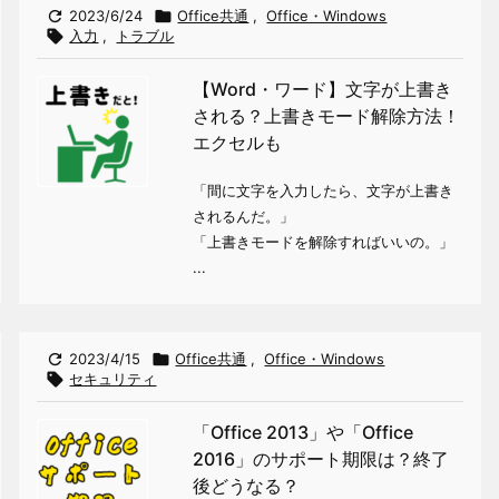

2023/6/24

Office共通
,
Office・Windows

入力
,
トラブル
【Word・ワード】文字が上書き
される？上書きモード解除方法！
エクセルも
「間に文字を入力したら、文字が上書き
されるんだ。」
「上書きモードを解除すればいいの。」
...

2023/4/15

Office共通
,
Office・Windows

セキュリティ
「Office 2013」や「Office
2016」のサポート期限は？終了
後どうなる？