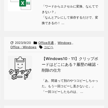
「ワードからエクセルに変換、なんてで
きない？」
「なんとアレにして保存するだけで、変
換できるの！ ...

2023/9/20

Office共通
,
Windows
,
Office・Windows

コピペ
【Windows10・11】クリップボ
ードはどこにある？履歴の確認・
削除の仕方
「あ、間違って別のやつコピーしちゃっ
た。もう一回コピーし直さないと。」
「一回コピーしたものは、 ...