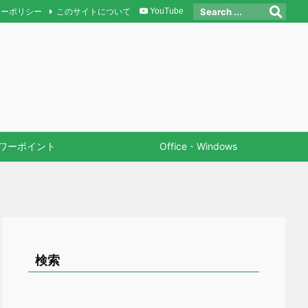
シーポリシー
このサイトについて
YouTube
ワーポイント
Office・Windows
検索