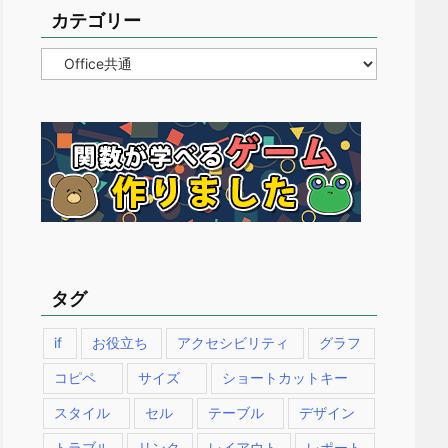
カテゴリー
カ
テ
ゴ
リ
ー
タグ
if
お役立ち
アクセシビリティ
グラフ
コピペ
サイズ
ショートカットキー
スタイル
セル
テーブル
デザイン
トラブル
リンク
レイアウト
レポート