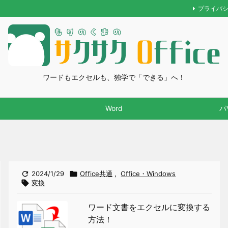
プライバ
ワードもエクセルも、独学で「できる」へ！
Word
パ

2024/1/29

Office共通
,
Office・Windows

変換
ワード文書をエクセルに変換する
方法！