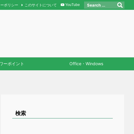
シーポリシー
このサイトについて
YouTube
ワーポイント
Office・Windows
検索