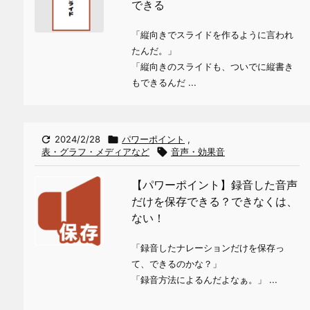
できる
「縦向きでスライドを作るように言われ
たんだ。」
「縦向きのスライドも、ついでに縦書き
もできるんだ ...

2024/2/28

パワーポイント
,
表・グラフ・メディアなど

音声・効果音
【パワーポイント】録音した音声
だけを保存できる？できなくは、
ない！
「録音したナレーションだけを保存っ
て、できるのかな？」
「録音方法によるんだよなぁ。」 ...