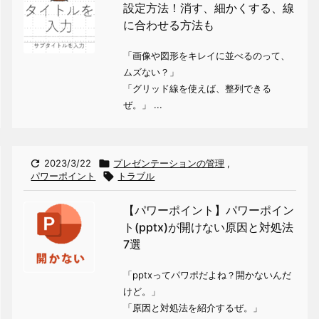
設定方法！消す、細かくする、線
に合わせる方法も
「画像や図形をキレイに並べるのって、
ムズない？」
「グリッド線を使えば、整列できる
ぜ。」 ...

2023/3/22

プレゼンテーションの管理
,
パワーポイント

トラブル
【パワーポイント】パワーポイン
ト(pptx)が開けない原因と対処法
7選
「pptxってパワポだよね？開かないんだ
けど。」
「原因と対処法を紹介するぜ。」