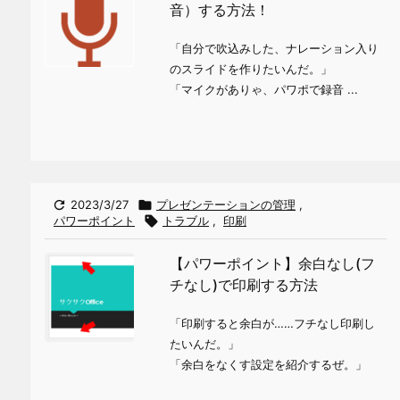
音）する方法！
「自分で吹込みした、ナレーション入り
のスライドを作りたいんだ。」
「マイクがありゃ、パワポで録音 ...

2023/3/27

プレゼンテーションの管理
,
パワーポイント

トラブル
,
印刷
【パワーポイント】余白なし(フ
チなし)で印刷する方法
「印刷すると余白が……フチなし印刷し
たいんだ。」
「余白をなくす設定を紹介するぜ。」