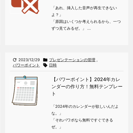
「あれ、挿入した音声が再生できない
よ？」
「原因はいくつか考えられるから、一つ
ずつ見てみるぜ。」 ...

2023/12/29

プレゼンテーションの管理
,
パワーポイント

日時
【パワーポイント】2024年カレ
ンダーの作り方！無料テンプレー
ト
「2024年のカレンダーが欲しいんだよ
な。」
「それパワポなら無料ですぐできる
ぜ。」