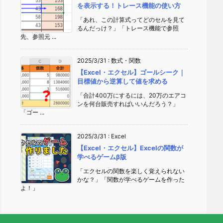
を表示する！トレース機能の使い方
「あれ、この計算式ってどのセルを見て
るんだっけ？」「トレース機能で参照
先、参照元 ...
2025/3/31
:
数式・関数
【Excel・エクセル】ゴールシーク｜
目標値から逆算して値を求める
「合計400万にするには、20万のエアコ
ンを何台販売すればいいんだろう？」
「ゴー ...
2025/3/31
:
Excel
【Excel・エクセル】Excelの関数が
学べるゲームβ版
「エクセルの関数を楽しく覚えられない
かな？」「関数が学べるゲームを作った
よ！」