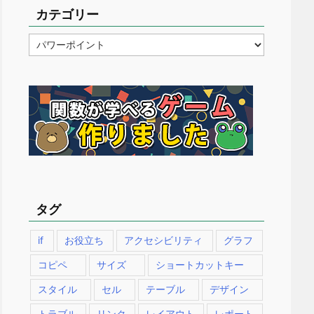
カテゴリー
カ
テ
ゴ
リ
ー
タグ
if
お役立ち
アクセシビリティ
グラフ
コピペ
サイズ
ショートカットキー
スタイル
セル
テーブル
デザイン
トラブル
リンク
レイアウト
レポート