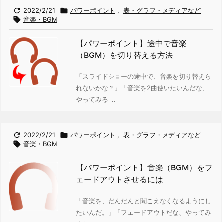

2022/2/21

パワーポイント
,
表・グラフ・メディアなど

音楽・BGM
【パワーポイント】途中で音楽
（BGM）を切り替える方法
「スライドショーの途中で、音楽を切り替えら
れないかな？」
「音楽を2曲使いたいんだな、
やってみる ...

2022/2/21

パワーポイント
,
表・グラフ・メディアなど

音楽・BGM
【パワーポイント】音楽（BGM）をフ
ェードアウトさせるには
「音楽を、だんだんと聞こえなくなるようにし
たいんだ。」
「フェードアウトだな、やってみ