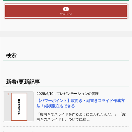
YouTube
検索
新着/更新記事
2025/6/10
:
プレゼンテーションの管理
【パワーポイント】縦向き・縦書きスライド作成方
法！縦横混在もできる
「縦向きでスライドを作るように言われたんだ。」 「縦
向きのスライドも、ついでに縦 ...