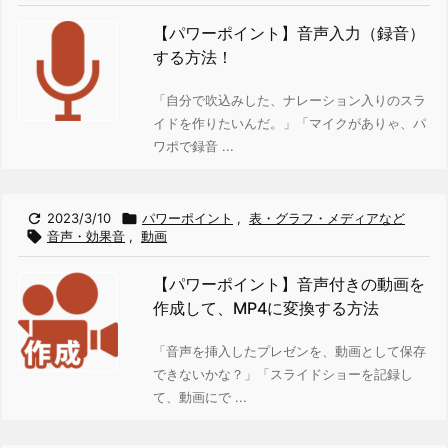
【パワーポイント】音声入力（録音）
する方法！
「自分で吹込みした、ナレーション入りのスラ
イドを作りたいんだ。」
「マイクがありゃ、パ
ワポで録音 ...

2023/3/10

パワーポイント
,
表・グラフ・メディアなど

音声・効果音
,
動画
【パワーポイント】音声付きの動画を
作成して、MP4に変換する方法
「音声を挿入したプレゼンを、動画として保存
できないかな？」
「スライドショーを記録し
て、動画にで ...