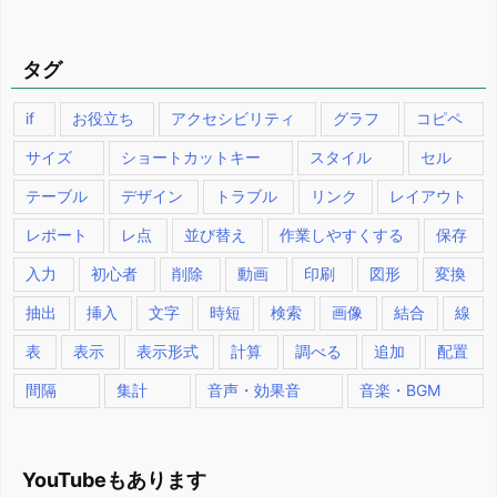
タグ
if
お役立ち
アクセシビリティ
グラフ
コピペ
サイズ
ショートカットキー
スタイル
セル
テーブル
デザイン
トラブル
リンク
レイアウト
レポート
レ点
並び替え
作業しやすくする
保存
入力
初心者
削除
動画
印刷
図形
変換
抽出
挿入
文字
時短
検索
画像
結合
線
表
表示
表示形式
計算
調べる
追加
配置
間隔
集計
音声・効果音
音楽・BGM
YouTubeもあります