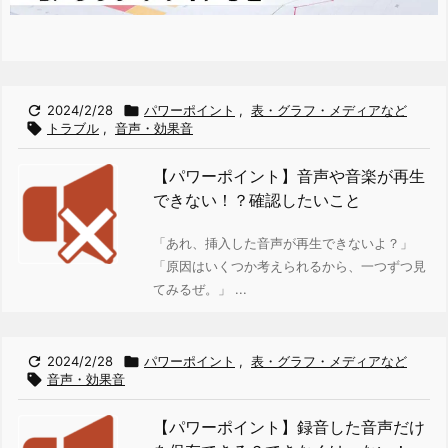

2024/2/28

パワーポイント
,
表・グラフ・メディアなど

トラブル
,
音声・効果音
【パワーポイント】音声や音楽が再生
できない！？確認したいこと
「あれ、挿入した音声が再生できないよ？」
「原因はいくつか考えられるから、一つずつ見
てみるぜ。」 ...

2024/2/28

パワーポイント
,
表・グラフ・メディアなど

音声・効果音
【パワーポイント】録音した音声だけ