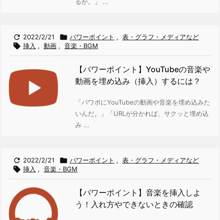
るか。」 ...

2022/2/21

パワーポイント
,
表・グラフ・メディアなど

挿入
,
動画
,
音楽・BGM
【パワーポイント】YouTubeの音楽や
動画を埋め込み（挿入）するには？
「パワポにYouTubeの動画や音楽を埋め込みた
いんだ。」
「URLが分かれば、サクッと埋め込
み ...

2022/2/21

パワーポイント
,
表・グラフ・メディアなど

挿入
,
音楽・BGM
【パワーポイント】音楽を挿入しよ
う！入れ方やできないときの確認