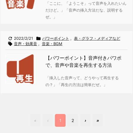
「ここに、「ようこそ」って音声を入れたいん
だけど。」
「音声の挿入方法だな、説明する
ぜ。」

2022/2/21

パワーポイント
,
表・グラフ・メディアなど

音声・効果音
,
音楽・BGM
【パワーポイント】音声付きパワポ
で、音声や音楽を再生する方法
「挿入した音声って、どうやって再生する
の？」
「再生の方法は簡単だぜ。」
«
‹
1
2
›
»