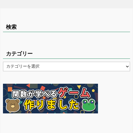
検索
カテゴリー
カ
テ
ゴ
リ
ー