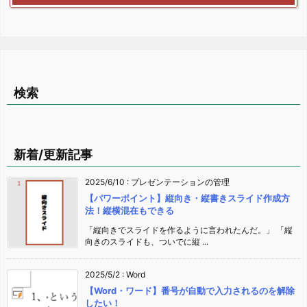
検索
新着/更新記事
2025/6/10
:
プレゼンテーションの管理
【パワーポイント】縦向き・縦書きスライド作成方
法！縦横混在もできる
「縦向きでスライドを作るように言われたんだ。」 「縦
向きのスライドも、ついでに縦 ...
2025/5/2
:
Word
【Word・ワード】番号が自動で入力されるのを解除
したい！