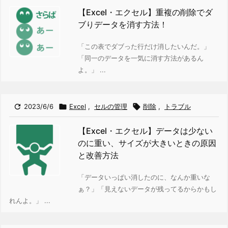
【Excel・エクセル】重複の削除でダ
ブりデータを消す方法！
「この表でダブった行だけ消したいんだ。」
「同一のデータを一気に消す方法があるん
よ。」 ...

2023/6/6

Excel
,
セルの管理

削除
,
トラブル
【Excel・エクセル】データは少ない
のに重い、サイズが大きいときの原因
と改善方法
「データいっぱい消したのに、なんか重いな
ぁ？」
「見えないデータが残ってるからかもし
れんよ。」 ...