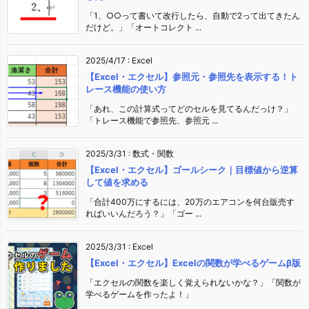
「1、○○って書いて改行したら、自動で2って出てきたん
だけど。」「オートコレクト ...
2025/4/17
:
Excel
【Excel・エクセル】参照元・参照先を表示する！ト
レース機能の使い方
「あれ、この計算式ってどのセルを見てるんだっけ？」
「トレース機能で参照先、参照元 ...
2025/3/31
:
数式・関数
【Excel・エクセル】ゴールシーク｜目標値から逆算
して値を求める
「合計400万にするには、20万のエアコンを何台販売す
ればいいんだろう？」「ゴー ...
2025/3/31
:
Excel
【Excel・エクセル】Excelの関数が学べるゲームβ版
「エクセルの関数を楽しく覚えられないかな？」「関数が
学べるゲームを作ったよ！」