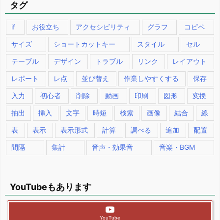
タグ
if
お役立ち
アクセシビリティ
グラフ
コピペ
サイズ
ショートカットキー
スタイル
セル
テーブル
デザイン
トラブル
リンク
レイアウト
レポート
レ点
並び替え
作業しやすくする
保存
入力
初心者
削除
動画
印刷
図形
変換
抽出
挿入
文字
時短
検索
画像
結合
線
表
表示
表示形式
計算
調べる
追加
配置
間隔
集計
音声・効果音
音楽・BGM
YouTubeもあります
YouTube