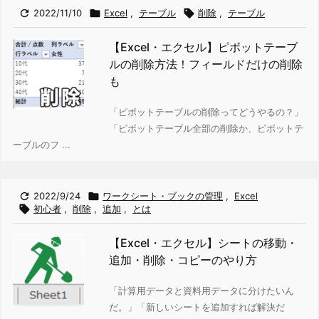

2022/11/10

Excel
,
テーブル

削除
,
テーブル
【Excel・エクセル】ピボットテーブ
ルの削除方法！フィールドだけの削除
も
「ピボットテーブルの削除ってどうやるの？」
「ピボットテーブル全部の削除か、ピボットテ
ーブルのフ ...

2022/9/24

ワークシート・ブックの管理
,
Excel

初心者
,
削除
,
追加
,
とは
【Excel・エクセル】シートの移動・
追加・削除・コピーのやり方
「計算用データと資料用データに分けたいん
だ。」
「新しいシートを追加すれば解決だ