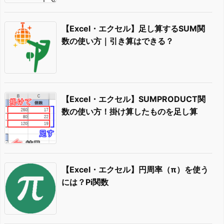
【Excel・エクセル】足し算するSUM関
数の使い方｜引き算はできる？
【Excel・エクセル】SUMPRODUCT関
数の使い方！掛け算したものを足し算
【Excel・エクセル】円周率（π）を使う
には？Pi関数