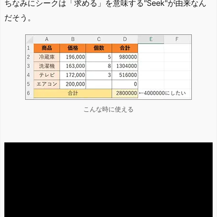
ちなみにシークは「求める」を意味する"Seek"が由来なん
だそう。
こんな時に使える