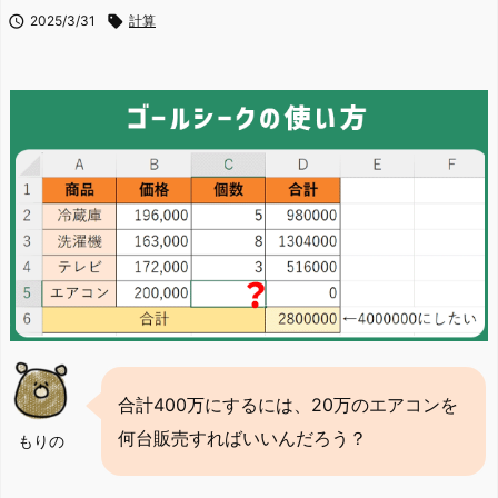

2025/3/31

計算
合計400万にするには、20万のエアコンを
何台販売すればいいんだろう？
もりの