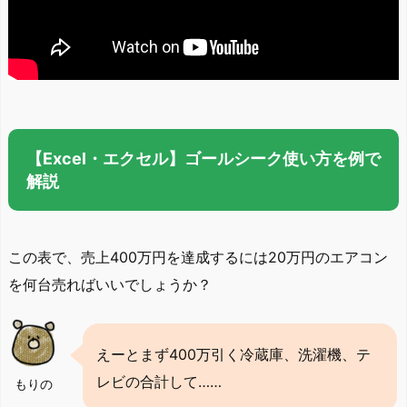
【Excel・エクセル】ゴールシーク使い方を例で
解説
この表で、売上400万円を達成するには20万円のエアコン
を何台売ればいいでしょうか？
えーとまず400万引く冷蔵庫、洗濯機、テ
レビの合計して……
もりの