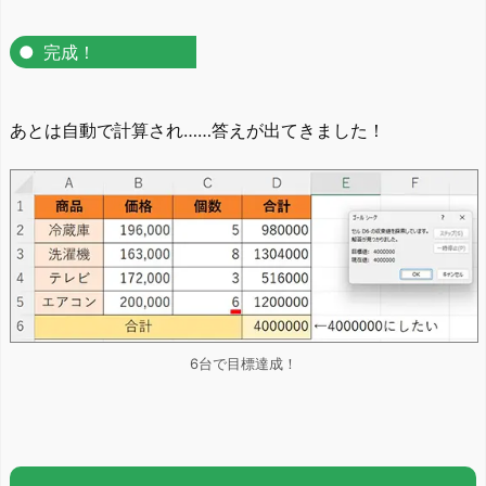
完成！
あとは自動で計算され……答えが出てきました！
6台で目標達成！