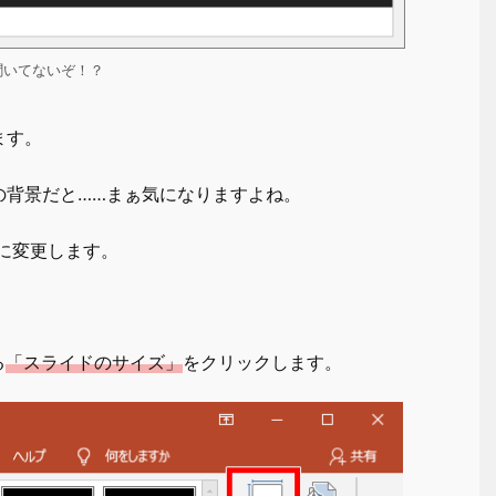
聞いてないぞ！？
ます。
の背景だと……まぁ気になりますよね。
に変更します。
る
「スライドのサイズ」
をクリックします。