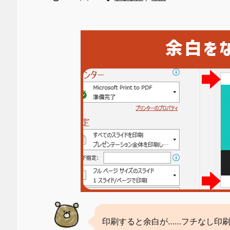
印刷すると余白が……フチなし印