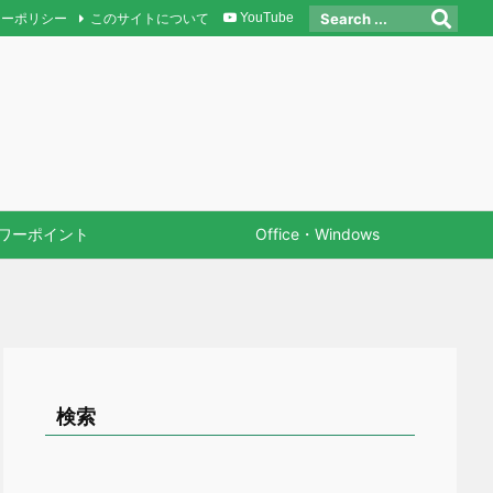
シーポリシー
このサイトについて
YouTube
ワーポイント
Office・Windows
検索