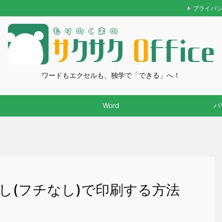
プライバ
ワードもエクセルも、独学で「できる」へ！
Word
パ
し(フチなし)で印刷する方法