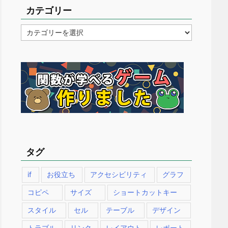
カテゴリー
カ
テ
ゴ
リ
ー
タグ
if
お役立ち
アクセシビリティ
グラフ
コピペ
サイズ
ショートカットキー
スタイル
セル
テーブル
デザイン
トラブル
リンク
レイアウト
レポート