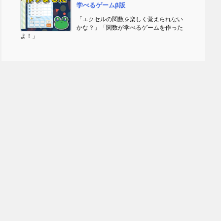
学べるゲームβ版
「エクセルの関数を楽しく覚えられない
かな？」「関数が学べるゲームを作った
よ！」