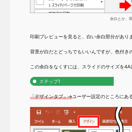
余白とか、
印刷プレビューを見ると、白い余白部分があり
背景が白だとどっちでもいいんですが、色付き
この余白をなくすには、スライドのサイズを4A
ステップ1
「デザインタブ」→
ユーザー設定のところにあ