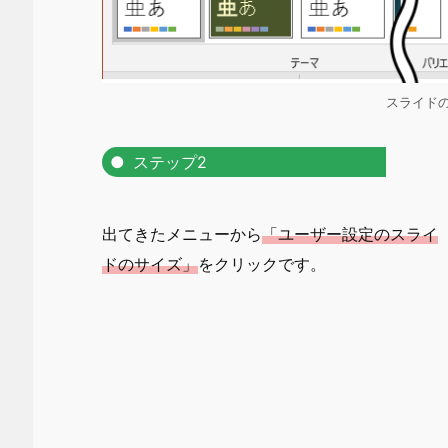
スライド
ステップ2
出てきたメニューから
「ユーザー設定のスライ
ドのサイズ」
をクリックです。