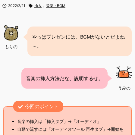

2022/2/21

挿入
,
音楽・BGM
やっぱプレゼンには、BGMがないとだよね
～。
もりの
音楽の挿入方法だな、説明するぜ。
うみの
今回のポイント
音楽の挿入は「挿入タブ」→「オーディオ」
自動で流すには「オーディオツール 再生タブ」→開始を