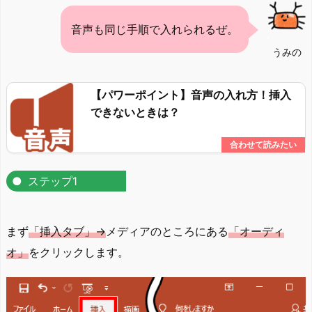
音声も同じ手順で入れられるぜ。
うみの
【パワーポイント】音声の入れ方！挿入
できないときは？
ステップ1
まず
「挿入タブ」→
メディアのところにある
「オーディ
オ」
をクリックします。