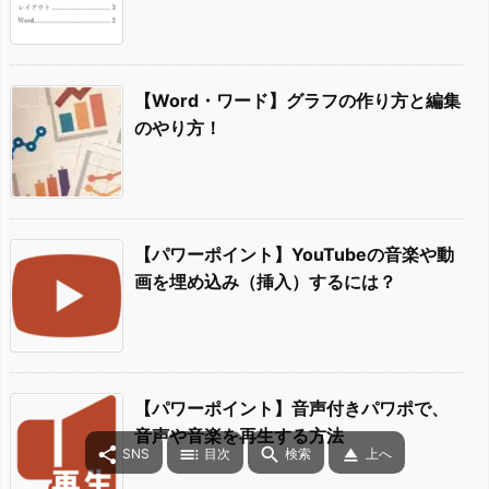
【Word・ワード】グラフの作り方と編集
のやり方！
【パワーポイント】YouTubeの音楽や動
画を埋め込み（挿入）するには？
【パワーポイント】音声付きパワポで、
音声や音楽を再生する方法




SNS
目次
検索
上へ