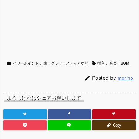

パワーポイント
,
表・グラフ・メディアなど

挿入
,
音楽・BGM

Posted by
morino
よろしければシェアお願いします
Copy