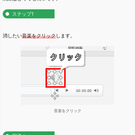
ステップ1
消したい
音楽をクリック
します。
音楽をクリック