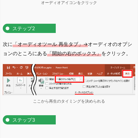
オーディオアイコンをクリック
ステップ2
次に
「オーディオツール 再生タブ」→
オーディオのオプシ
ョンのところにある
「開始の右のボックス」
をクリック。
ここから再生のタイミングを決められる
ステップ3