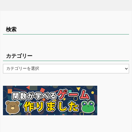
検索
カテゴリー
カ
テ
ゴ
リ
ー