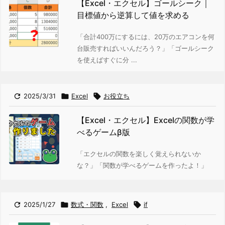
【Excel・エクセル】ゴールシーク｜
目標値から逆算して値を求める
「合計400万にするには、20万のエアコンを何
台販売すればいいんだろう？」「ゴールシーク
を使えばすぐに分 ...

2025/3/31

Excel

お役立ち
【Excel・エクセル】Excelの関数が学
べるゲームβ版
「エクセルの関数を楽しく覚えられないか
な？」「関数が学べるゲームを作ったよ！」

2025/1/27

数式・関数
,
Excel

if