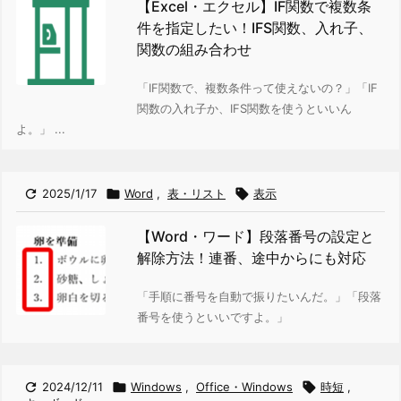
【Excel・エクセル】IF関数で複数条
件を指定したい！IFS関数、入れ子、
関数の組み合わせ
「IF関数で、複数条件って使えないの？」
「IF
関数の入れ子か、IFS関数を使うといいん
よ。」 ...

2025/1/17

Word
,
表・リスト

表示
【Word・ワード】段落番号の設定と
解除方法！連番、途中からにも対応
「手順に番号を自動で振りたいんだ。」「段落
番号を使うといいですよ。」

2024/12/11

Windows
,
Office・Windows

時短
,