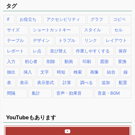
タグ
if
お役立ち
アクセシビリティ
グラフ
コピペ
サイズ
ショートカットキー
スタイル
セル
テーブル
デザイン
トラブル
リンク
レイアウト
レポート
レ点
並び替え
作業しやすくする
保存
入力
初心者
削除
動画
印刷
図形
変換
抽出
挿入
文字
時短
検索
画像
結合
線
表
表示
表示形式
計算
調べる
追加
配置
間隔
集計
音声・効果音
音楽・BGM
YouTubeもあります