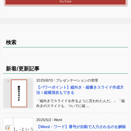
YouTube
検索
新着/更新記事
2025/6/10
:
プレゼンテーションの管理
【パワーポイント】縦向き・縦書きスライド作成方
法！縦横混在もできる
「縦向きでスライドを作るように言われたんだ。」 「縦
向きのスライドも、ついでに縦 ...
2025/5/2
:
Word
【Word・ワード】番号が自動で入力されるのを解除