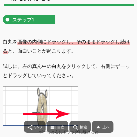
ステップ1
白丸を
画像の内側にドラッグし、そのままドラッグし続け
る
と、面白いことが起こります。
試しに、左の真ん中の白丸をクリックして、右側にずーっ
とドラッグしていってください。




SNS
目次
検索
上へ
ずーっと右にドラッグし続けると