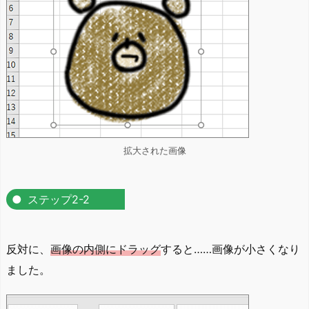
拡大された画像
ステップ2-2
反対に、
画像の内側にドラッグ
すると……画像が小さくなり
ました。