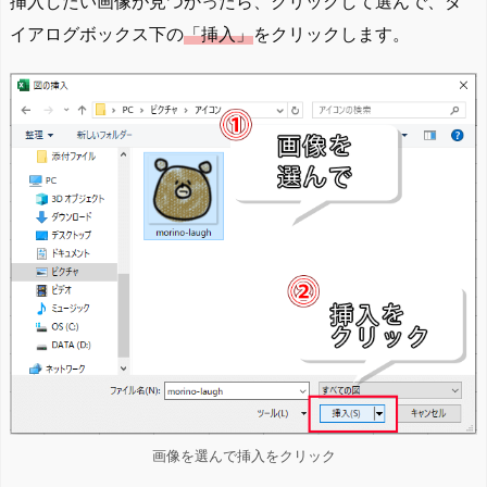
挿入したい画像が見つかったら、クリックして選んで、ダ
イアログボックス下の
「挿入」
をクリックします。
画像を選んで挿入をクリック