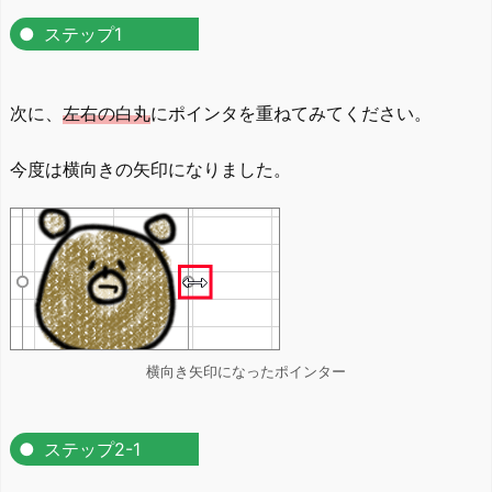
ステップ1
次に、
左右の白丸
にポインタを重ねてみてください。
今度は横向きの矢印になりました。
横向き矢印になったポインター
ステップ2-1