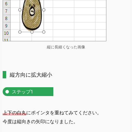
縦に長細くなった画像
縦方向に拡大縮小
ステップ1
上下の白丸
にポインタを重ねてみてください。
今度は縦向きの矢印になりました。