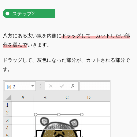
ステップ2
八方にある太い線を内側に
ドラッグして、カットしたい部
分を選んで
いきます。
ドラッグして、灰色になった部分が、カットされる部分で
す。