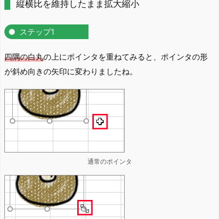
縦横比を維持したまま拡大縮小
ステップ1
四隅の白丸
の上にポインタを重ねてみると、ポインタの形
が斜め向きの矢印に変わりましたね。
通常のポインタ