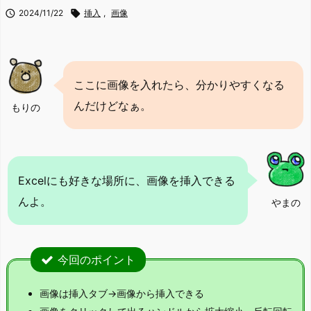

2024/11/22

挿入
,
画像
ここに画像を入れたら、分かりやすくなる
んだけどなぁ。
もりの
Excelにも好きな場所に、画像を挿入できる
んよ。
やまの
今回のポイント
画像は挿入タブ→画像から挿入できる