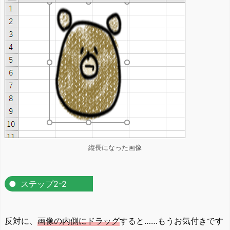
縦長になった画像
ステップ2-2
反対に、
画像の内側にドラッグ
すると……もうお気付きです