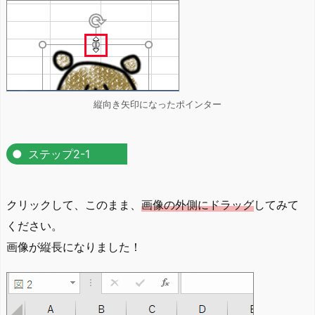
縦向き矢印になったポインター
ステップ2-1
クリックして、このまま、
画像の外側にドラッグ
してみて
ください。
画像が縦長になりました！