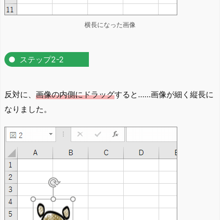
横長になった画像
ステップ2-2
反対に、
画像の内側にドラッグ
すると……画像が細く縦長に
なりました。