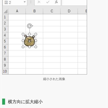
縮小された画像
横方向に拡大縮小