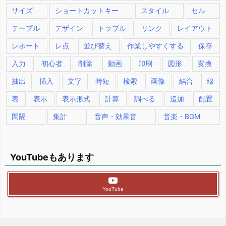
サイズ
ショートカットキー
スタイル
セル
テーブル
デザイン
トラブル
リンク
レイアウト
レポート
レ点
並び替え
作業しやすくする
保存
入力
初心者
削除
動画
印刷
図形
変換
抽出
挿入
文字
時短
検索
画像
結合
線
表
表示
表示形式
計算
調べる
追加
配置
間隔
集計
音声・効果音
音楽・BGM
YouTubeもあります
YouTube