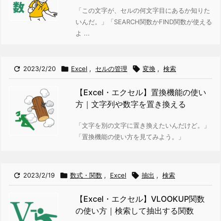
「この文字が、セルの何文字目にあるか知りた
いんだ。」
「SEARCH関数かFIND関数が使える
よ ...

2023/2/20

Excel
,
セルの管理

変換
,
検索
【Excel・エクセル】置換機能の使い
方｜文字列や数字を置き換える
「文字を別の文字に置き換えたいんだけど。」
「置換機能の使い方を見てみよう。」

2023/2/19

数式・関数
,
Excel

抽出
,
検索
【Excel・エクセル】VLOOKUP関数
の使い方｜検索して抽出する関数