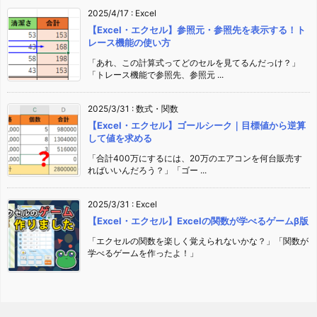
2025/4/17
:
Excel
【Excel・エクセル】参照元・参照先を表示する！ト
レース機能の使い方
「あれ、この計算式ってどのセルを見てるんだっけ？」
「トレース機能で参照先、参照元 ...
2025/3/31
:
数式・関数
【Excel・エクセル】ゴールシーク｜目標値から逆算
して値を求める
「合計400万にするには、20万のエアコンを何台販売す
ればいいんだろう？」「ゴー ...
2025/3/31
:
Excel
【Excel・エクセル】Excelの関数が学べるゲームβ版
「エクセルの関数を楽しく覚えられないかな？」「関数が
学べるゲームを作ったよ！」