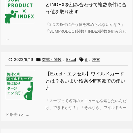
とINDEXを組み合わせて複数条件に合
う値を取り出す
「2つの条件に合う値を求められないかな？」
「SUMPRODUCT関数とINDEX関数を組み合わ
...

2022/9/16

数式・関数
,
Excel

if
,
検索
【Excel・エクセル】ワイルドカード
とは？あいまい検索やIF関数での使い
方
「スープって名前のメニューを検索したいんだ
け、できるかな？」
「それなら、ワイルドカー
ドを使うと ...