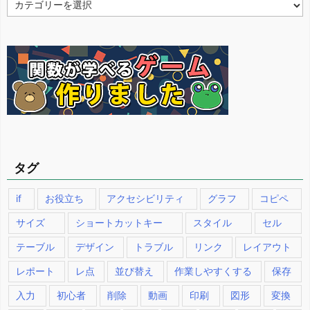
テ
ゴ
リ
ー
タグ
if
お役立ち
アクセシビリティ
グラフ
コピペ
サイズ
ショートカットキー
スタイル
セル
テーブル
デザイン
トラブル
リンク
レイアウト
レポート
レ点
並び替え
作業しやすくする
保存
入力
初心者
削除
動画
印刷
図形
変換