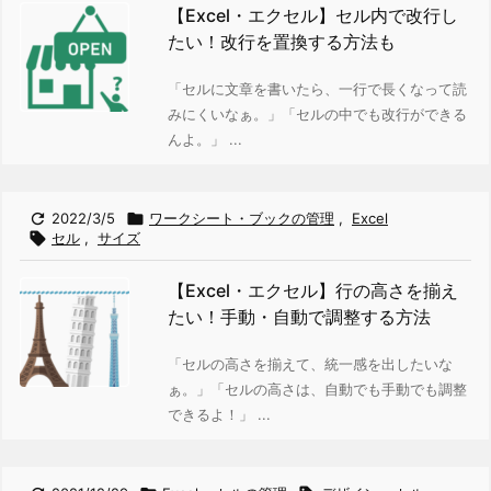
【Excel・エクセル】セル内で改行し
たい！改行を置換する方法も
「セルに文章を書いたら、一行で長くなって読
みにくいなぁ。」
「セルの中でも改行ができる
んよ。」 ...

2022/3/5

ワークシート・ブックの管理
,
Excel

セル
,
サイズ
【Excel・エクセル】行の高さを揃え
たい！手動・自動で調整する方法
「セルの高さを揃えて、統一感を出したいな
ぁ。」
「セルの高さは、自動でも手動でも調整
できるよ！」 ...