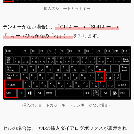
挿入のショートカットキー
テンキーがない場合は、
「Ctrlキー」+「Shiftキー」+
「+キー（ひらがなの「れ」）」
を押します。
挿入のショートカットキー（テンキーがない場合）
セルの場合は、セルの挿入ダイアログボックスが表示され