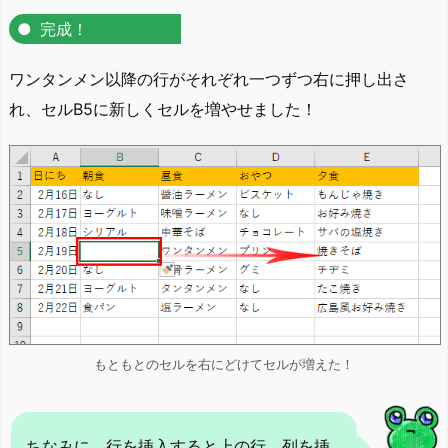
完成！
ワンタンメン以降の行がそれぞれ一つずつ右に押し出さ
れ、セルB5に新しくセルを増やせました！
もともとのセルを右にどけてセルが増えた！
ちなみに、行を挿入すると上の行、列を挿