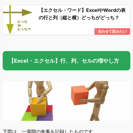
【エクセル・ワード】ExcelやWordの表
の行と列（縦と横）どっちがどっち？
【Excel・エクセル】行、列、セルの増やし方
下図は、一週間の食事を記録したものです。