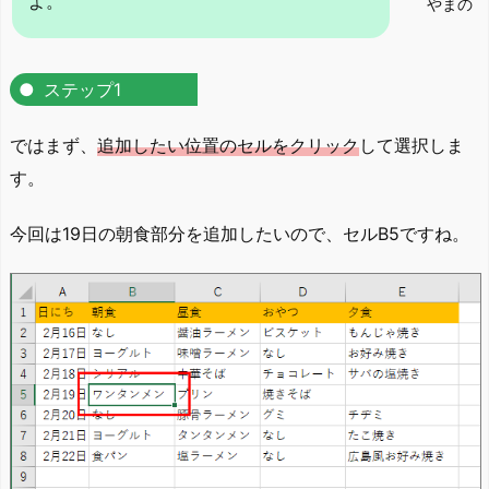
よ。
やまの
ステップ1
ではまず、
追加したい位置のセルをクリック
して選択しま
す。
今回は19日の朝食部分を追加したいので、セルB5ですね。