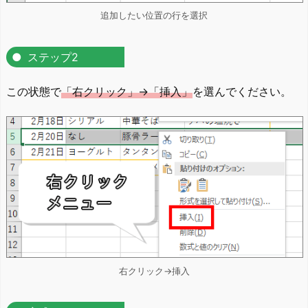
追加したい位置の行を選択
ステップ2
この状態で
「右クリック」→「挿入」
を選んでください。
右クリック→挿入