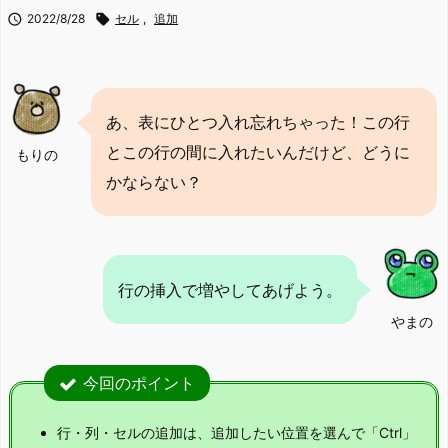

2022/8/28

セル
,
追加
あ、表にひとつ入れ忘れちゃった！この行
とこの行の間に入れたいんだけど、どうに
もりの
かならない？
行の挿入で増やしてあげよう。
やまの
今回のポイント
行・列・セルの追加は、追加したい位置を選んで「Ctrl」