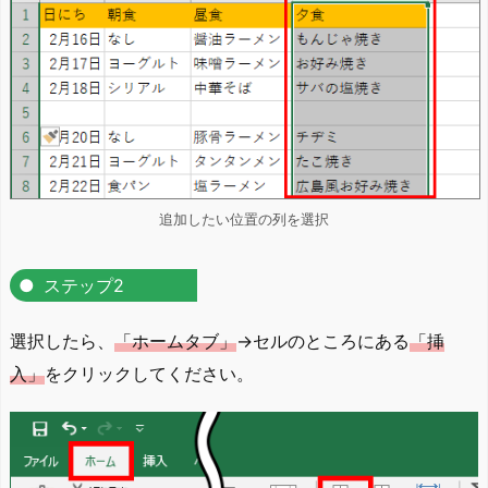
追加したい位置の列を選択
ステップ2
選択したら、
「ホームタブ」
→セルのところにある
「挿
入」
をクリックしてください。