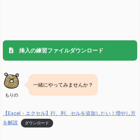
挿入の練習ファイルダウンロード
一緒にやってみませんか？
もりの
【Excel・エクセル】行、列、セルを追加したい！増やし方
を解説
ダウンロード