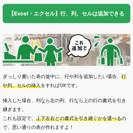
【Excel・エクセル】行、列、セルは追加できる
ぎっしり書いた表の途中に、行や列を追加したい場合、
行
や列、セルの挿入
をすればOKです。
挿入した場合、列なら左の列、行なら上の行の書式を引き
継ぎます。
これも設定で、
上下左右どの書式を引き継ぐかを選べる
の
で、思い通りの表が作れますよ！