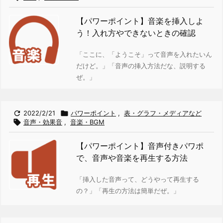
【パワーポイント】音楽を挿入しよ
う！入れ方やできないときの確認
「ここに、「ようこそ」って音声を入れたいん
だけど。」
「音声の挿入方法だな、説明する
ぜ。」

2022/2/21

パワーポイント
,
表・グラフ・メディアなど

音声・効果音
,
音楽・BGM
【パワーポイント】音声付きパワポ
で、音声や音楽を再生する方法
「挿入した音声って、どうやって再生する
の？」
「再生の方法は簡単だぜ。」