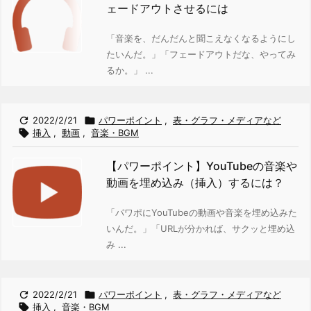
ェードアウトさせるには
「音楽を、だんだんと聞こえなくなるようにし
たいんだ。」
「フェードアウトだな、やってみ
るか。」 ...

2022/2/21

パワーポイント
,
表・グラフ・メディアなど

挿入
,
動画
,
音楽・BGM
【パワーポイント】YouTubeの音楽や
動画を埋め込み（挿入）するには？
「パワポにYouTubeの動画や音楽を埋め込みた
いんだ。」
「URLが分かれば、サクッと埋め込
み ...

2022/2/21

パワーポイント
,
表・グラフ・メディアなど

挿入
,
音楽・BGM