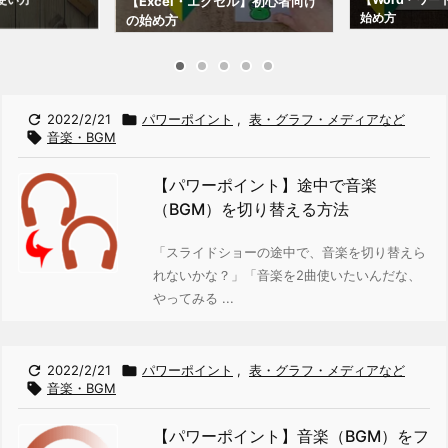
【Excel・エクセル】初心者向け
始め方
の始め方

2022/2/21

パワーポイント
,
表・グラフ・メディアなど

音楽・BGM
【パワーポイント】途中で音楽
（BGM）を切り替える方法
「スライドショーの途中で、音楽を切り替えら
れないかな？」
「音楽を2曲使いたいんだな、
やってみる ...

2022/2/21

パワーポイント
,
表・グラフ・メディアなど

音楽・BGM
【パワーポイント】音楽（BGM）をフ