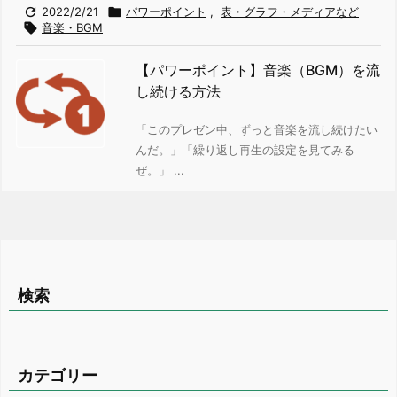

2022/2/21

パワーポイント
,
表・グラフ・メディアなど

音楽・BGM
【パワーポイント】音楽（BGM）を流
し続ける方法
「このプレゼン中、ずっと音楽を流し続けたい
んだ。」
「繰り返し再生の設定を見てみる
ぜ。」 ...
検索
カテゴリー