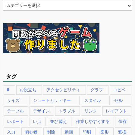
カ
テ
ゴ
リ
ー
タグ
if
お役立ち
アクセシビリティ
グラフ
コピペ
サイズ
ショートカットキー
スタイル
セル
テーブル
デザイン
トラブル
リンク
レイアウト
レポート
レ点
並び替え
作業しやすくする
保存
入力
初心者
削除
動画
印刷
図形
変換