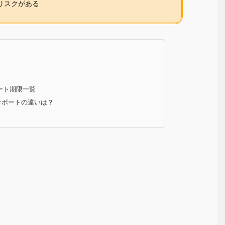
でリスクがある
サポート期限一覧
長サポートの違いは？