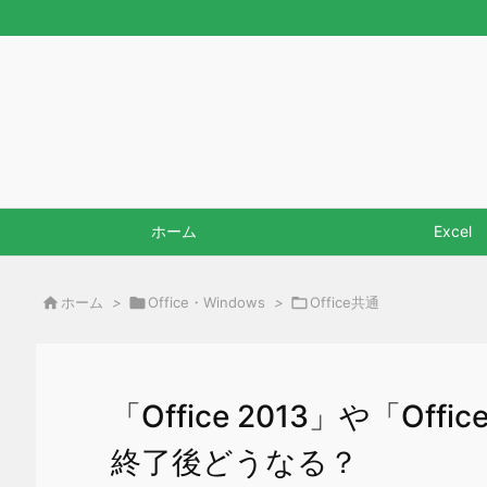
ホーム
Excel

ホーム
>

Office・Windows
>

Office共通
「Office 2013」や「Of
終了後どうなる？