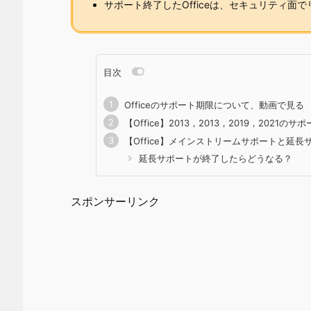
サポート終了したOfficeは、セキュリティ面
目次
Officeのサポート期限について、動画で見る
【Office】2013，2013，2019，2021の
【Office】メインストリームサポートと延
延長サポートが終了したらどうなる？
スポンサーリンク