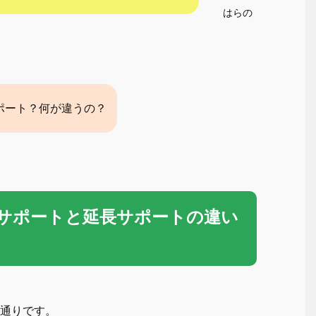
はらの
ポート？何が違うの？
ームサポートと延長サポートの違い
の通りです。