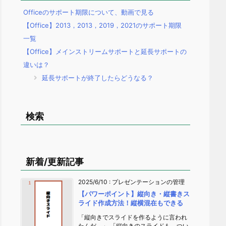
Officeのサポート期限について、動画で見る
【Office】2013，2013，2019，2021のサポート期限
一覧
【Office】メインストリームサポートと延長サポートの
違いは？
延長サポートが終了したらどうなる？
検索
新着/更新記事
2025/6/10
:
プレゼンテーションの管理
【パワーポイント】縦向き・縦書きス
ライド作成方法！縦横混在もできる
「縦向きでスライドを作るように言われ
たんだ。」 「縦向きのスライドも、つい