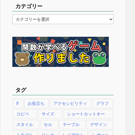
カテゴリー
カ
テ
ゴ
リ
ー
タグ
if
お役立ち
アクセシビリティ
グラフ
コピペ
サイズ
ショートカットキー
スタイル
セル
テーブル
デザイン
トラブル
リンク
レイアウト
レポート