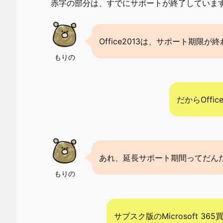
赤字の部分は、すでにサポートが終了しています
Office2013は、サポート期限
もりの
だからOffi
あれ、延長サポート期間ってだん
もりの
サブスク版のMicrosoft 