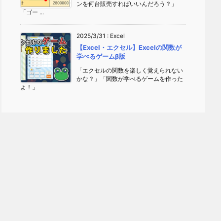
ンを何台販売すればいいんだろう？」
「ゴー ...
2025/3/31
:
Excel
【Excel・エクセル】Excelの関数が
学べるゲームβ版
「エクセルの関数を楽しく覚えられない
かな？」「関数が学べるゲームを作った
よ！」