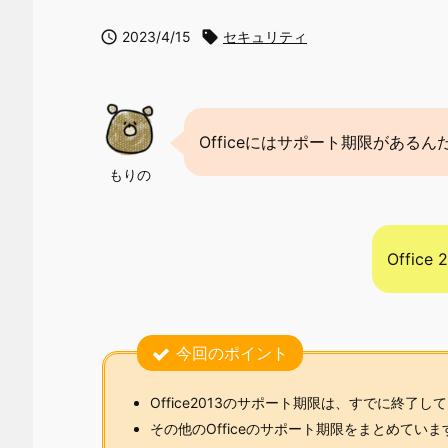

2023/4/15

セキュリティ
Officeにはサポート期限があるん
もりの
Offi
今回のポイント
Office2013のサポート期限は、すでに終了し
その他のOfficeのサポート期限をまとめていま