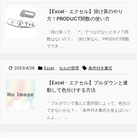
【Excel・エクセル】掛け算のやり
方！PRODUCT関数の使い方
「掛け算って、「*」でつなげないとダメ？関
数はないの？」
「掛け算なら、PRODUCT関数
ででき ...

2023/4/26

Excel
,
セルの管理

条件付き書式
【Excel・エクセル】プルダウンと連
動して色分けする方法
「プルダウンで選んだ選択肢によって、色分け
できないかな？」
「条件付き書式を使えばいい
んよ。」 ...