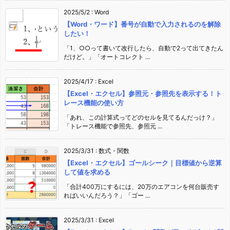
2025/5/2
:
Word
【Word・ワード】番号が自動で入力されるのを解除
したい！
「1、○○って書いて改行したら、自動で2って出てきたん
だけど。」「オートコレクト ...
2025/4/17
:
Excel
【Excel・エクセル】参照元・参照先を表示する！ト
レース機能の使い方
「あれ、この計算式ってどのセルを見てるんだっけ？」
「トレース機能で参照先、参照元 ...
2025/3/31
:
数式・関数
【Excel・エクセル】ゴールシーク｜目標値から逆算
して値を求める
「合計400万にするには、20万のエアコンを何台販売す
ればいいんだろう？」「ゴー ...
2025/3/31
:
Excel