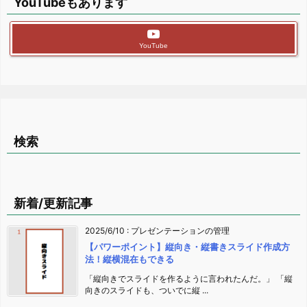
YouTubeもあります
YouTube
検索
新着/更新記事
2025/6/10
:
プレゼンテーションの管理
【パワーポイント】縦向き・縦書きスライド作成方
法！縦横混在もできる
「縦向きでスライドを作るように言われたんだ。」 「縦
向きのスライドも、ついでに縦 ...