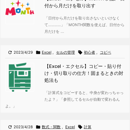
付から月だけを取り出す
「日付から月だけを取り出さないといけなく
て…………」
「MONTH関数を使えば、日付から
月だけを ...

2023/4/29

Excel
,
セルの管理

初心者
,
コピペ
【Excel・エクセル】コピー・貼り付
け・切り取りの仕方！固まるときの対
処法も
「計算式をコピーすると、中身が変わっちゃっ
たよ？」
「参照してるセルが自動で変わるん
よ。」

2023/4/28

数式・関数
,
Excel

計算