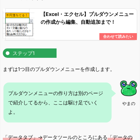
【Excel・エクセル】プルダウンメニュー
の作成から編集、自動追加まで！
ステップ1
まずは1つ目のプルダウンメニューを作成します。
プルダウンメニューの作り方は別のページ
で紹介してるから、ここは駆け足でいく
やまの
よ。
「データタブ」→
データツールのところにある
「データの