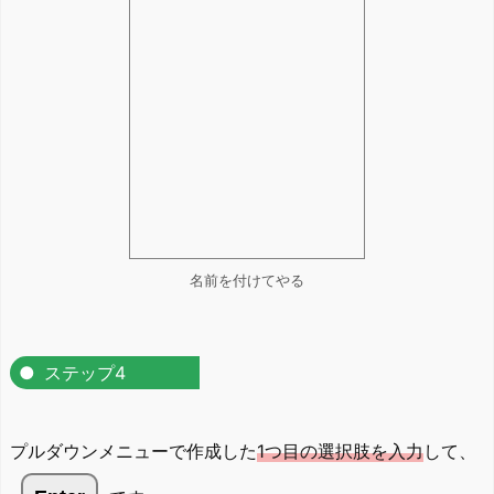
名前を付けてやる
ステップ4
プルダウンメニューで作成した
1つ目の選択肢を入力
して、