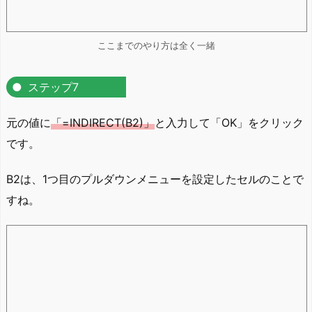
ここまでのやり方は全く一緒
ステップ7
元の値に
「=INDIRECT(B2)」
と入力して「OK」をクリック
です。
B2は、1つ目のプルダウンメニューを設定したセルのことで
すね。