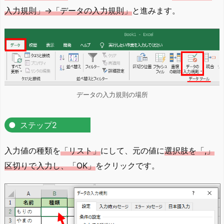
入力規則」→「データの入力規則」
と進みます。
データの入力規則の場所
ステップ2
入力値の種類を
「リスト」
にして、元の値に
選択肢を「,」
区切りで入力し、「OK」
をクリックです。