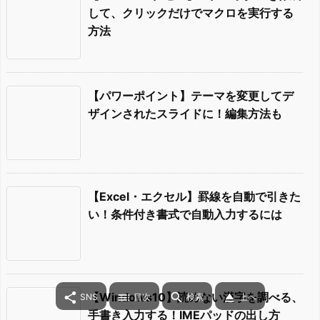
して、クリックだけでマクロを実行する
方法
【パワーポイント】テーマを変更してデ
ザインされたスライドに！編集方法も
【Excel・エクセル】罫線を自動で引きた
い！条件付き書式で自動入力するには
【Windows10】読めない漢字を調べる、




SNS
目次
検索
上へ
手書き入力する！IMEパッドの出し方