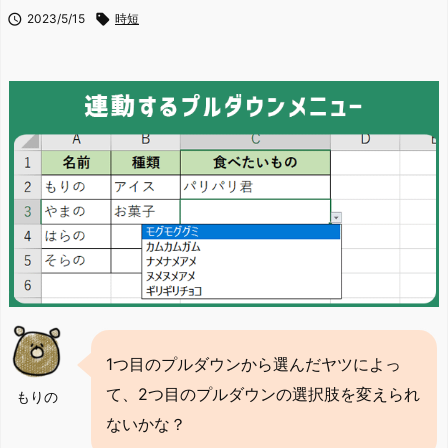

2023/5/15

時短
1つ目のプルダウンから選んだヤツによっ
て、2つ目のプルダウンの選択肢を変えられ
もりの
ないかな？