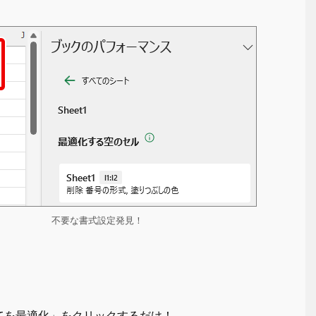
不要な書式設定発見！
てを最適化」
をクリックするだけ！