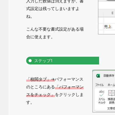
入力した数値は消えますが、書
式設定は残ってしまいますよ
ね。
こんな不要な書式設定がある場
合に使えます。
ステップ1
「校閲タブ」→
パフォーマンス
のところにある
「パフォーマン
スをチェック」
をクリックしま
す。