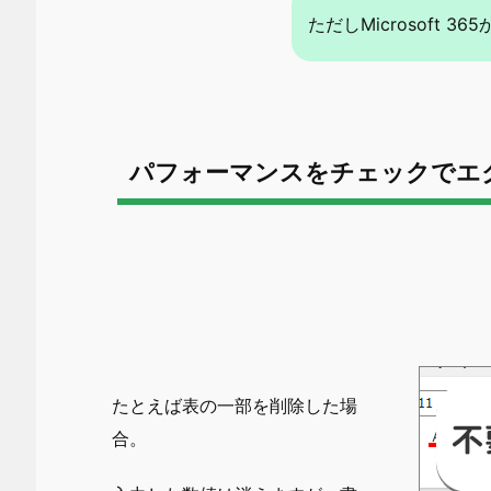
ただしMicrosoft 3
パフォーマンスをチェックでエ
たとえば表の一部を削除した場
合。