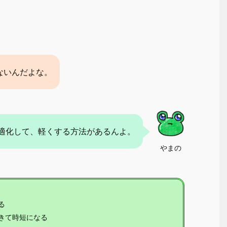
ないんだよな。
適化して、軽くする方法があるんよ。
やまの
る
きて時短になる