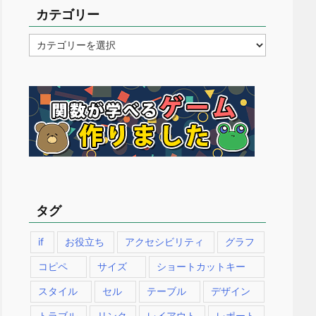
カテゴリー
カ
テ
ゴ
リ
ー
タグ
if
お役立ち
アクセシビリティ
グラフ
コピペ
サイズ
ショートカットキー
スタイル
セル
テーブル
デザイン
トラブル
リンク
レイアウト
レポート