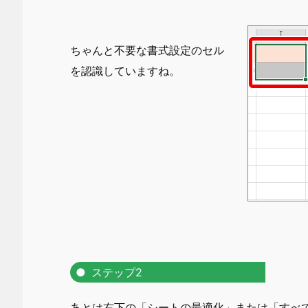
ちゃんと不要な書式設定のセル
を認識していますね。
ステップ2
あとは右下の
「シートの最適化」または「すべ