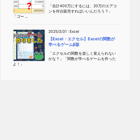
「合計400万にするには、20万のエアコ
ンを何台販売すればいいんだろう？」
「ゴー ...
2025/3/31
:
Excel
【Excel・エクセル】Excelの関数が
学べるゲームβ版
「エクセルの関数を楽しく覚えられない
かな？」「関数が学べるゲームを作った
よ！」