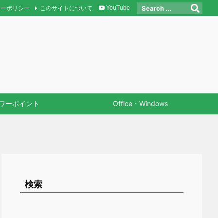
シーポリシー
このサイトについて
YouTube
ワーポイント
Office・Windows
検索