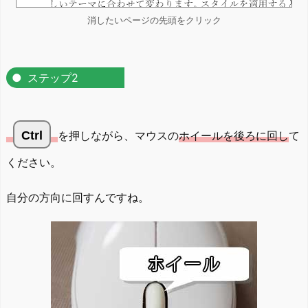
消したいページの先頭をクリック
ステップ2
Ctrl
を押しながら、マウスの
ホイールを後ろに回し
て
ください。
自分の方向に回すんですね。