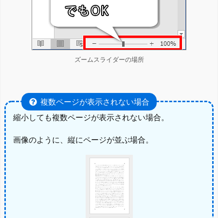
ズームスライダーの場所
複数ページが表示されない場合
縮小しても複数ページが表示されない場合。
画像のように、縦にページが並ぶ場合。