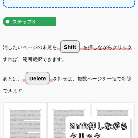
ステップ3
消したいページの末尾を
Shift
を押しながらクリック
すれば、範囲選択できます。
あとは、
Delete
を押せば、複数ページを一括で削除
できます。