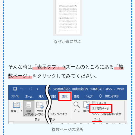
なぜか縦に並ぶ
そんな時は
「表示タブ」→
ズームのところにある
「複
数ページ」
をクリックしてみてください。
複数ページの場所