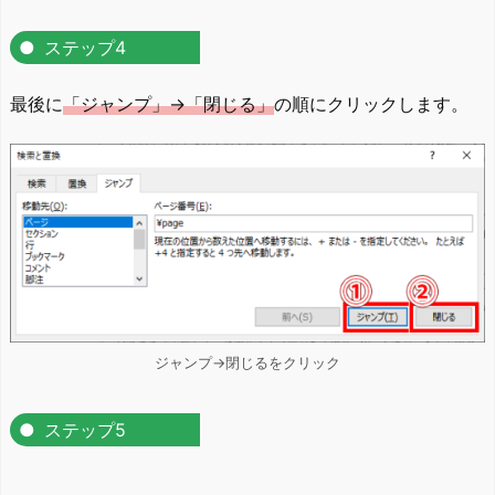
ステップ4
最後に
「ジャンプ」→「閉じる」
の順にクリックします。
ジャンプ→閉じるをクリック
ステップ5