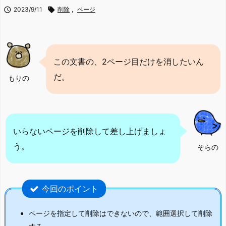

2023/9/11

削除
,
ページ
この文書の、2ページ目だけを消したいん
だ。
もりの
いらないページを削除して差し上げましょ
う。
そらの
今回のポイント
ページを指定して削除はできないので、範囲選択して削除