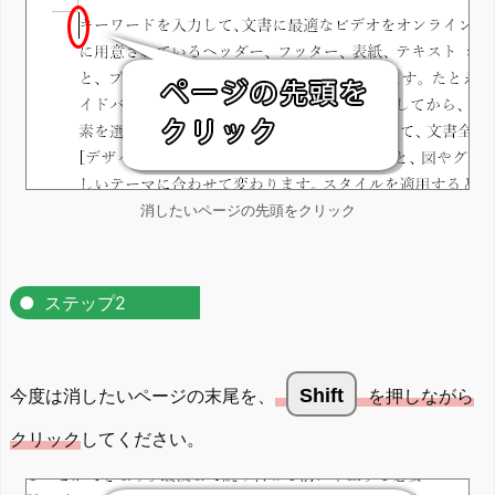
消したいページの先頭をクリック
ステップ2
今度は消したいページの末尾を、
Shift
を押しながら
クリック
してください。