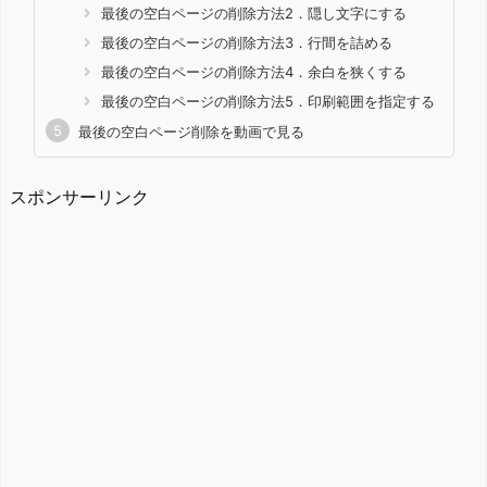
最後の空白ページの削除方法2．隠し文字にする
最後の空白ページの削除方法3．行間を詰める
最後の空白ページの削除方法4．余白を狭くする
最後の空白ページの削除方法5．印刷範囲を指定する
最後の空白ページ削除を動画で見る
スポンサーリンク