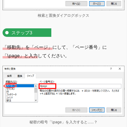
検索と置換ダイアログボックス
ステップ3
「移動先」を「ページ」
にして、「ページ番号」に
「\page」と入力
してください。
秘密の暗号「\page」を入力すると……？