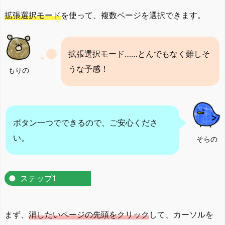
拡張選択モード
を使って、複数ページを選択できます。
拡張選択モード……とんでもなく難しそ
うな予感！
もりの
ボタン一つでできるので、ご安心くださ
い。
そらの
ステップ1
まず、
消したいページの先頭をクリック
して、カーソルを