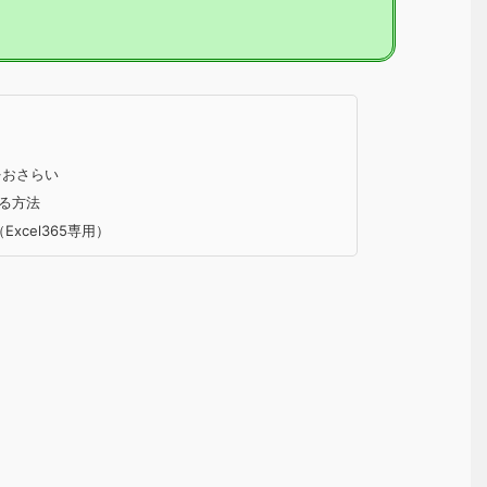
数をおさらい
する方法
Excel365専用）