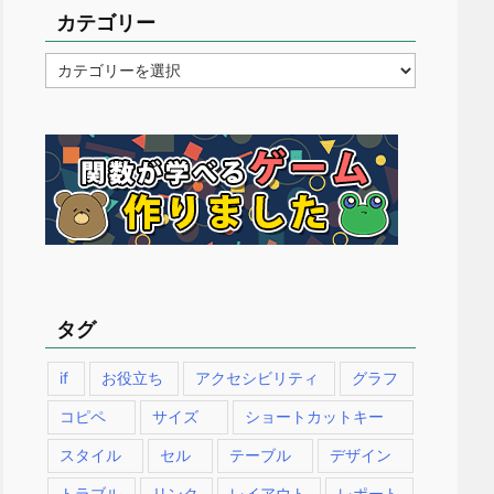
カテゴリー
カ
テ
ゴ
リ
ー
タグ
if
お役立ち
アクセシビリティ
グラフ
コピペ
サイズ
ショートカットキー
スタイル
セル
テーブル
デザイン
トラブル
リンク
レイアウト
レポート