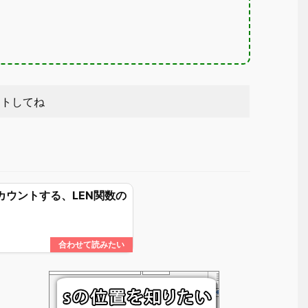
ントしてね
をカウントする、LEN関数の