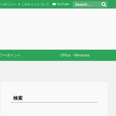
シーポリシー
このサイトについて
YouTube
ワーポイント
Office・Windows
検索