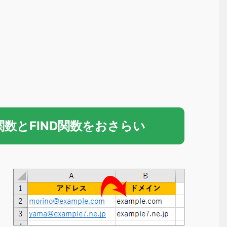
T関数とFIND関数をおさらい