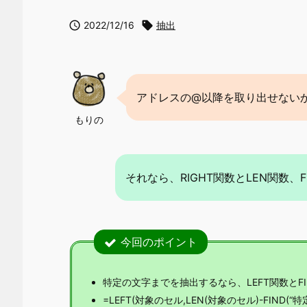

2022/12/16

抽出
アドレスの@以降を取り出せない
もりの
それなら、RIGHT関数とLEN関数
今回のポイント
特定の文字までを抽出するなら、LEFT関数とF
=LEFT(対象のセル,LEN(対象のセル)-FIND(“