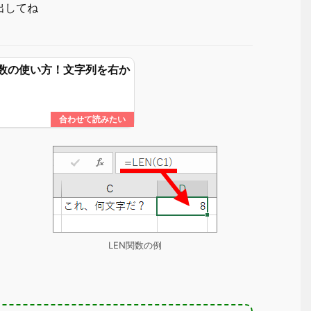
出してね
T関数の使い方！文字列を右か
LEN関数の例