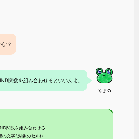
かな？
、FIND関数を組み合わせるといいんよ。
やまの
IND関数を組み合わせる
特定の文字",対象のセル))