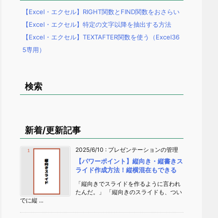
【Excel・エクセル】RIGHT関数とFIND関数をおさらい
【Excel・エクセル】特定の文字以降を抽出する方法
【Excel・エクセル】TEXTAFTER関数を使う（Excel36
5専用）
検索
新着/更新記事
2025/6/10
:
プレゼンテーションの管理
【パワーポイント】縦向き・縦書きス
ライド作成方法！縦横混在もできる
「縦向きでスライドを作るように言われ
たんだ。」 「縦向きのスライドも、つい
でに縦 ...