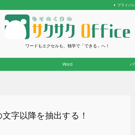
プライバ
ワードもエクセルも、独学で「できる」へ！
Word
パ
定の文字以降を抽出する！