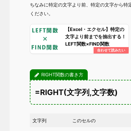
ちなみに特定の文字より前、特定の文字から特
ください。
【Excel・エクセル】特定の
文字より前までを抽出する！
LEFT関数×FIND関数
RIGHT関数の書き方
=RIGHT(文字列,文字数)
文字列
このセルの