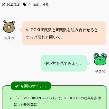

2022/5/21

if
,
抽出
,
検索
VLOOKUP関数とIF関数を組み合わせると、
すっげ便利と聞いて。
もりの
使い方を見てみよう。
やまの
今回のポイント
「=IF(VLOOKUP(～),○,×)」で、VLOOKUPの結果を条件
にしたIF関数に