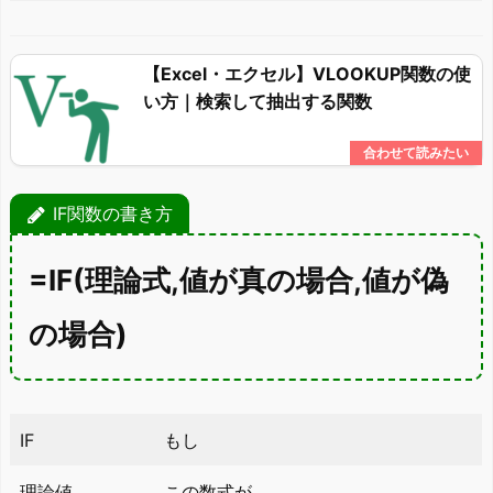
【Excel・エクセル】VLOOKUP関数の使
い方｜検索して抽出する関数
IF関数の書き方
=IF(理論式,値が真の場合,値が偽
の場合)
IF
もし
理論値
この数式が