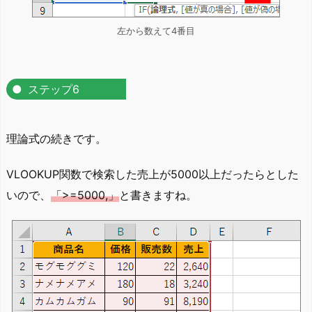
左から数えて4番目
ステップ6
理論式の続きです。
VLOOKUP関数で検索した売上が5000以上だったらとした
いので、
「>=5000,」
と書きますね。