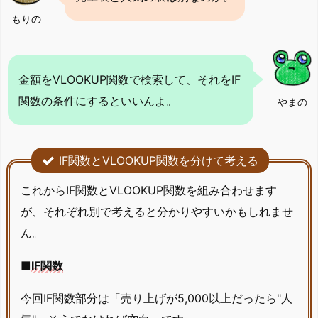
もりの
金額をVLOOKUP関数で検索して、それをIF
関数の条件にするといいんよ。
やまの
IF関数とVLOOKUP関数を分けて考える
これからIF関数とVLOOKUP関数を組み合わせます
が、それぞれ別で考えると分かりやすいかもしれませ
ん。
■
IF関数
今回IF関数部分は「売り上げが5,000以上だったら"人