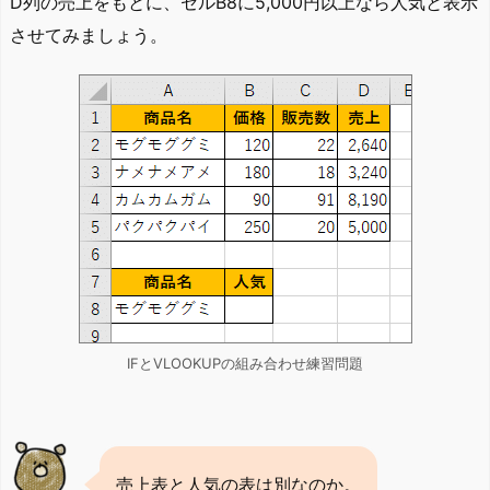
D列の売上をもとに、セルB8に5,000円以上なら人気と表示
させてみましょう。
IFとVLOOKUPの組み合わせ練習問題
売上表と人気の表は別なのか。