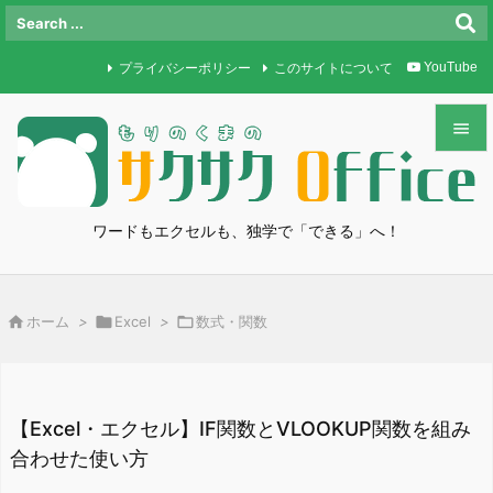
プライバシーポリシー
このサイトについて
YouTube


メニュ

ワードもエクセルも、独学で「できる」へ！
サイド

前へ

ホーム
>

Excel
>

数式・関数

次へ

検索
【Excel・エクセル】IF関数とVLOOKUP関数を組み
合わせた使い方