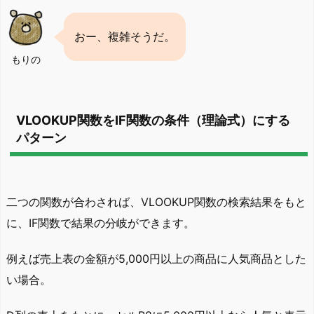
おー、複雑そうだ。
もりの
VLOOKUP関数をIF関数の条件（理論式）にする
パターン
二つの関数が合わされば、VLOOKUP関数の検索結果をもと
に、IF関数で結果の分岐ができます。
例えば売上表の金額が5,000円以上の商品に人気商品とした
い場合。