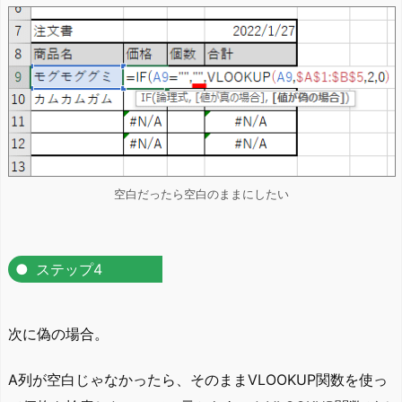
空白だったら空白のままにしたい
ステップ4
次に偽の場合。
A列が空白じゃなかったら、そのままVLOOKUP関数を使っ