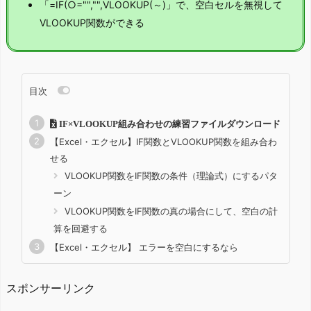
「=IF(○="","",VLOOKUP(～)」で、空白セルを無視して
VLOOKUP関数ができる
目次
IF×VLOOKUP組み合わせの練習ファイルダウンロード
【Excel・エクセル】IF関数とVLOOKUP関数を組み合わ
せる
VLOOKUP関数をIF関数の条件（理論式）にするパタ
ーン
VLOOKUP関数をIF関数の真の場合にして、空白の計
算を回避する
【Excel・エクセル】 エラーを空白にするなら
スポンサーリンク