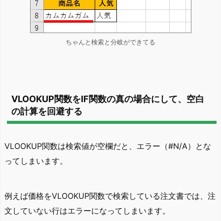
ちゃんと検索と分岐ができてる
VLOOKUP関数をIF関数の真の場合にして、空白
の計算を回避する
VLOOKUP関数は検索値が空欄だと、エラー（#N/A）とな
ってしまいます。
例えば価格をVLOOKUP関数で検索している注文書では、注
文していない行はエラーになってしまいます。