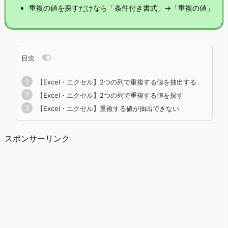
重複の値を探すだけなら「条件付き書式」→「重複の値」
目次
【Excel・エクセル】2つの列で重複する値を抽出する
【Excel・エクセル】2つの列で重複する値を探す
【Excel・エクセル】重複する値が抽出できない
スポンサーリンク