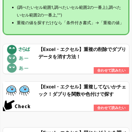
(調べたいセル範囲1,調べたいセル範囲2の一番上),調べた
いセル範囲2の一番上,"")
重複の値を探すだけなら「条件付き書式」→「重複の値」
【Excel・エクセル】重複の削除でダブり
データを消す方法！
【Excel・エクセル】重複してないかチェ
ック！ダブりを関数や色付けで探す