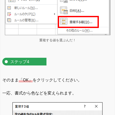
重複する値を選ぶんだ！
ステップ4
そのまま
「OK」
をクリックしてください。
一応、書式から色などを変えられます。