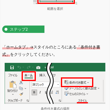
範囲を選択
ステップ2
「ホームタブ」→
スタイルのところにある
「条件付き書
式」
をクリックしてください。
条件付き書式の場所