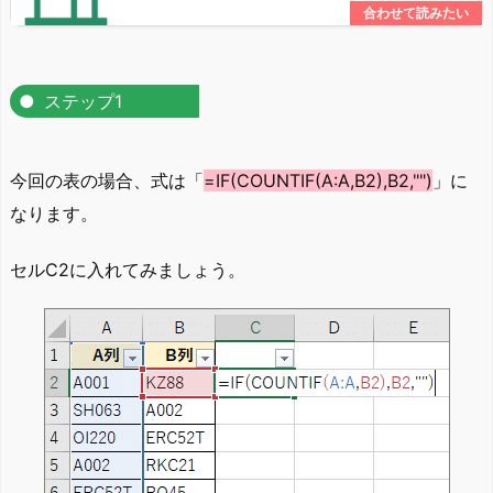
ステップ1
今回の表の場合、式は「
=IF(COUNTIF(A:A,B2),B2,"")
」に
なります。
セルC2に入れてみましょう。