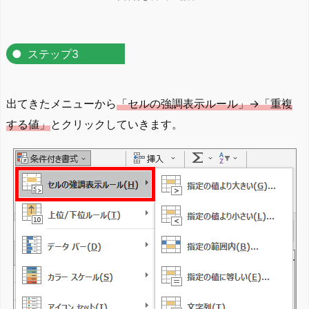
ステップ3
出てきたメニューから
「セルの強調表示ルール」→「重複
する値」
とクリックしていきます。