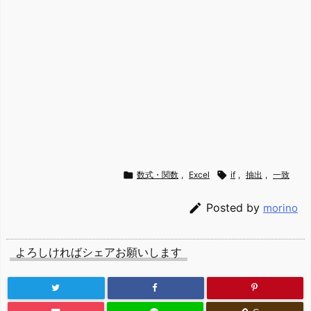

数式・関数
,
Excel

if
,
抽出
,
一致

Posted by
morino
よろしければシェアお願いします