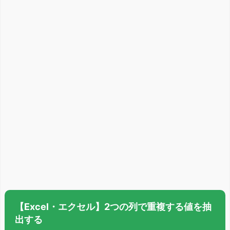
【Excel・エクセル】2つの列で重複する値を抽
出する