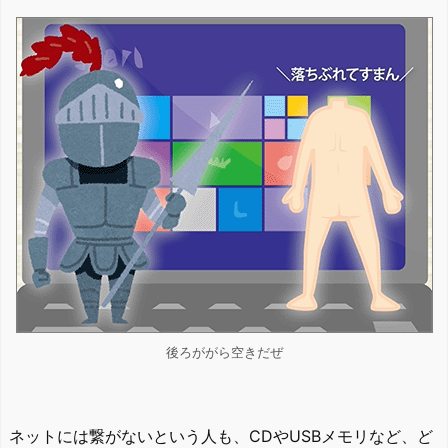
後ろががら空きだぜ
ネットには繋がないという人も、CDやUSBメモリなど、ど