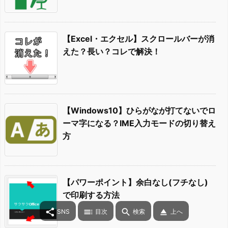
【Excel・エクセル】スクロールバーが消
えた？長い？コレで解決！
【Windows10】ひらがなが打てないでロ
ーマ字になる？IME入力モードの切り替え
方
【パワーポイント】余白なし(フチなし)
で印刷する方法




SNS
目次
検索
上へ