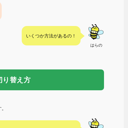
いくつか方法があるの！
はらの
の切り替え方
す。