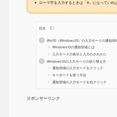
ローマ字を入力するときは「A」になっていれば
目次
Win10（Windows10）の入力モードの通知領
Windows10の通知領域とは
入力モードの表示と入力のされかた
Windows10の入力モードの切り替え方
通知領域の入力モードをクリック
キーボードを使う方法
通知領域の入力モードを右クリック
スポンサーリンク