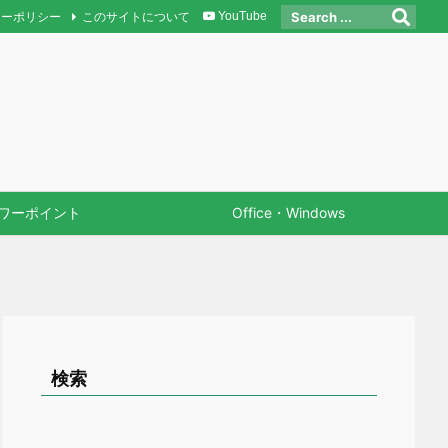
シーポリシー
このサイトについて
YouTube
ワーポイント
Office・Windows
検索