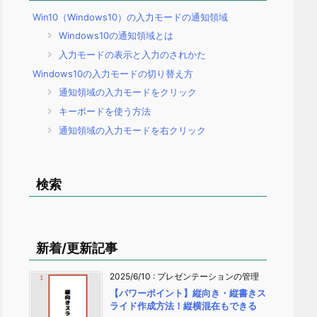
Win10（Windows10）の入力モードの通知領域
Windows10の通知領域とは
入力モードの表示と入力のされかた
Windows10の入力モードの切り替え方
通知領域の入力モードをクリック
キーボードを使う方法
通知領域の入力モードを右クリック
検索
新着/更新記事
2025/6/10
:
プレゼンテーションの管理
【パワーポイント】縦向き・縦書きス
ライド作成方法！縦横混在もできる