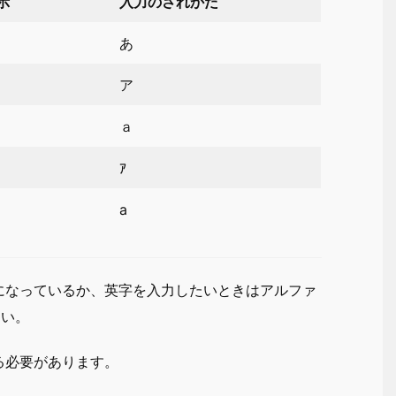
示
入力のされかた
あ
ア
ａ
ｱ
a
になっているか、英字を入力したいときはアルファ
さい。
る必要があります。