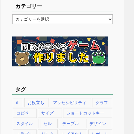
カテゴリー
カ
テ
ゴ
リ
ー
タグ
if
お役立ち
アクセシビリティ
グラフ
コピペ
サイズ
ショートカットキー
スタイル
セル
テーブル
デザイン
トラブル
リンク
レイアウト
レポート