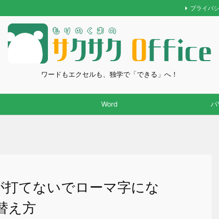
プライバ
ワードもエクセルも、独学で「できる」へ！
Word
パ
がなが打てないでローマ字にな
替え方