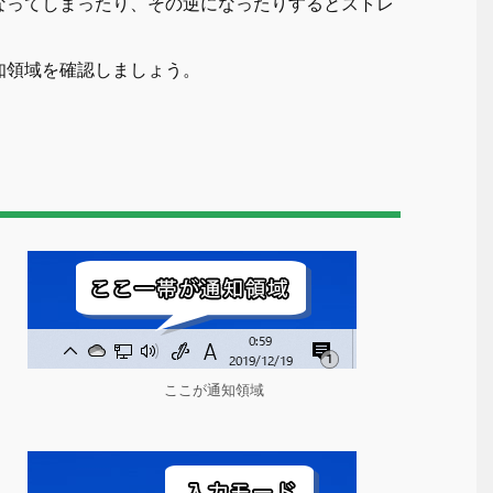
なってしまったり、その逆になったりするとストレ
知領域を確認しましょう。
ここが通知領域