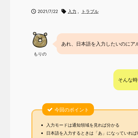

2021/7/22

入力
,
トラブル
あれ、日本語を入力したいのにア
もりの
そんな時
今回のポイント
入力モードは通知領域を見れば分かる
日本語を入力するときは「あ」になっていれば