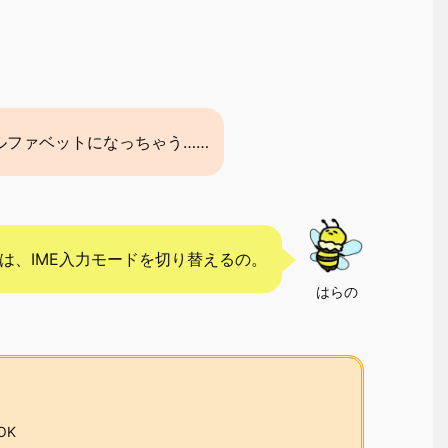
ルファベットになっちゃう……
は、IME入力モードを切り替えるの。
はらの
OK