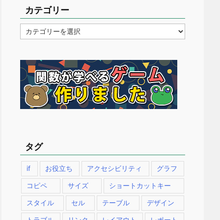
カテゴリー
カ
テ
ゴ
リ
ー
タグ
if
お役立ち
アクセシビリティ
グラフ
コピペ
サイズ
ショートカットキー
スタイル
セル
テーブル
デザイン
トラブル
リンク
レイアウト
レポート