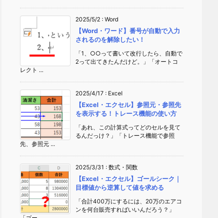
2025/5/2
:
Word
【Word・ワード】番号が自動で入力
されるのを解除したい！
「1、○○って書いて改行したら、自動で
2って出てきたんだけど。」「オートコ
レクト ...
2025/4/17
:
Excel
【Excel・エクセル】参照元・参照先
を表示する！トレース機能の使い方
「あれ、この計算式ってどのセルを見て
るんだっけ？」「トレース機能で参照
先、参照元 ...
2025/3/31
:
数式・関数
【Excel・エクセル】ゴールシーク｜
目標値から逆算して値を求める
「合計400万にするには、20万のエアコ
ンを何台販売すればいいんだろう？」
「ゴー ...