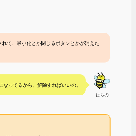
されて、最小化とか閉じるボタンとかが消えた
になってるから、解除すればいいの。
はらの