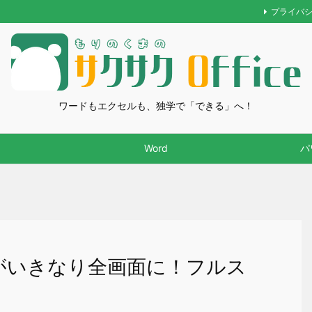
プライバ
ワードもエクセルも、独学で「できる」へ！
Word
パ
コンがいきなり全画面に！フルス