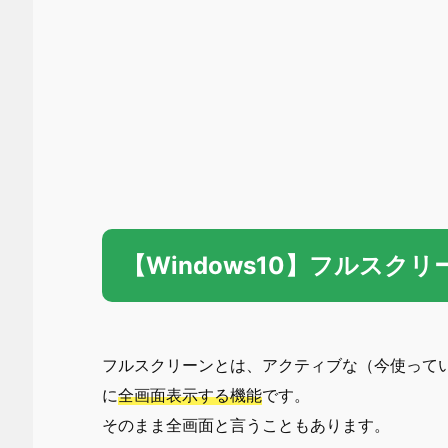
【Windows10】フルスク
フルスクリーンとは、アクティブな（今使って
に
全画面表示する機能
です。
そのまま全画面と言うこともあります。