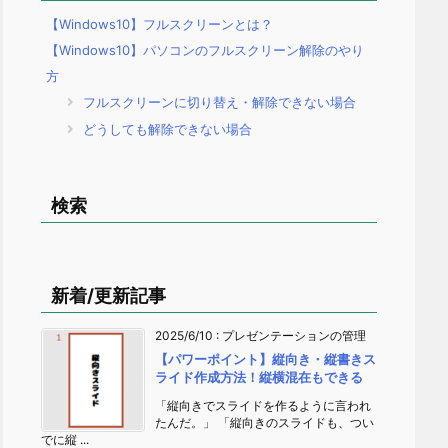
【Windows10】フルスクリーンとは？
【Windows10】パソコンのフルスクリーン解除のやり
方
フルスクリーンに切り替え・解除できない場合
どうしても解除できない場合
検索
新着/更新記事
2025/6/10
:
プレゼンテーションの管理
【パワーポイント】縦向き・縦書きス
ライド作成方法！縦横混在もできる
「縦向きでスライドを作るように言われ
たんだ。」 「縦向きのスライドも、つい
でに縦 ...