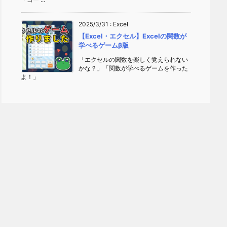
2025/3/31
:
Excel
【Excel・エクセル】Excelの関数が
学べるゲームβ版
「エクセルの関数を楽しく覚えられない
かな？」「関数が学べるゲームを作った
よ！」