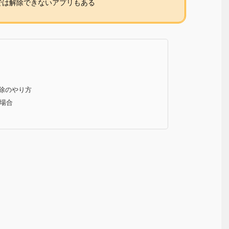
では解除できないアプリもある
解除のやり方
場合