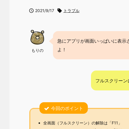

2021/9/17

トラブル
急にアプリが画面いっぱいに表示
よ！
もりの
フルスクリーン
今回のポイント
全画面（フルスクリーン）の解除は「F11」