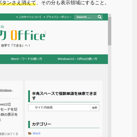
ボタンさえ消えて
、その分も表示領域にすること。