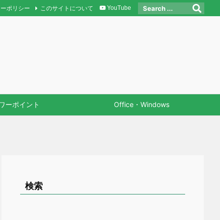
シーポリシー
このサイトについて
YouTube
ワーポイント
Office・Windows
検索