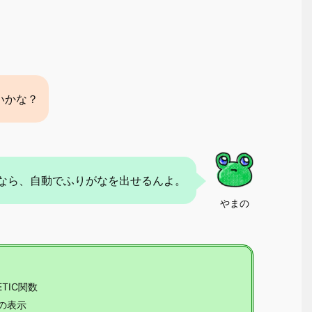
いかな？
関数なら、自動でふりがなを出せるんよ。
やまの
TIC関数
の表示