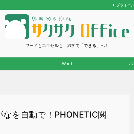
プライバ
ワードもエクセルも、独学で「できる」へ！
Word
パ
がなを自動で！PHONETIC関