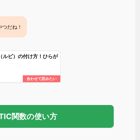
やつだね！
な（ルビ）の付け方！ひらが
ETIC関数の使い方