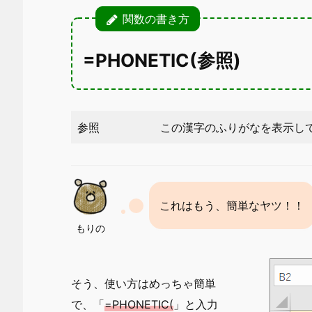
関数の書き方
=PHONETIC(参照)
参照
この漢字のふりがなを表示し
これはもう、簡単なヤツ！！
もりの
そう、使い方はめっちゃ簡単
で、「
=PHONETIC(
」と入力