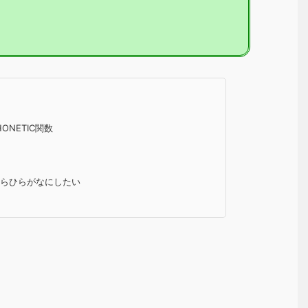
ONETIC関数
からひらがなにしたい