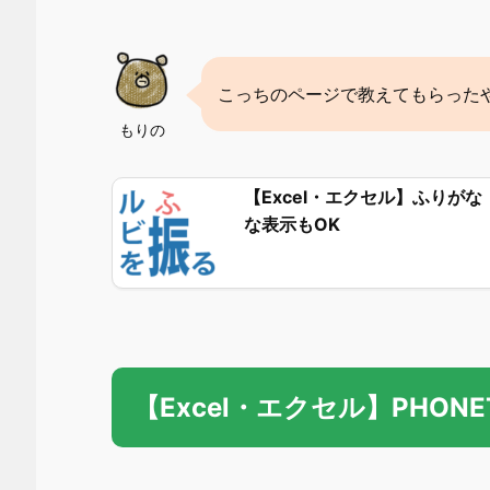
こっちのページで教えてもらった
もりの
【Excel・エクセル】ふりが
な表示もOK
【Excel・エクセル】PHON