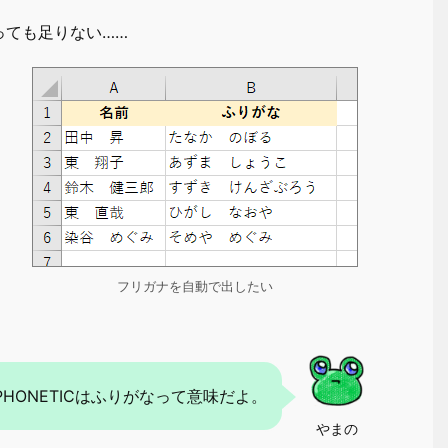
っても足りない……
フリガナを自動で出したい
PHONETICはふりがなって意味だよ。
やまの