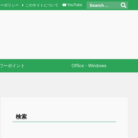
シーポリシー
このサイトについて
YouTube
ワーポイント
Office・Windows
検索