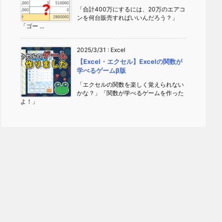
「合計400万にするには、20万のエアコ
ンを何台販売すればいいんだろう？」
「ゴー ...
2025/3/31
:
Excel
【Excel・エクセル】Excelの関数が
学べるゲームβ版
「エクセルの関数を楽しく覚えられない
かな？」「関数が学べるゲームを作った
よ！」