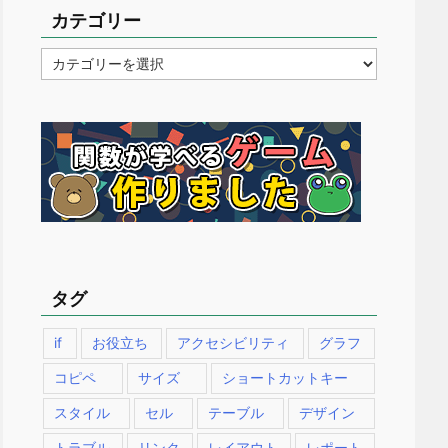
カテゴリー
カ
テ
ゴ
リ
ー
タグ
if
お役立ち
アクセシビリティ
グラフ
コピペ
サイズ
ショートカットキー
スタイル
セル
テーブル
デザイン
トラブル
リンク
レイアウト
レポート