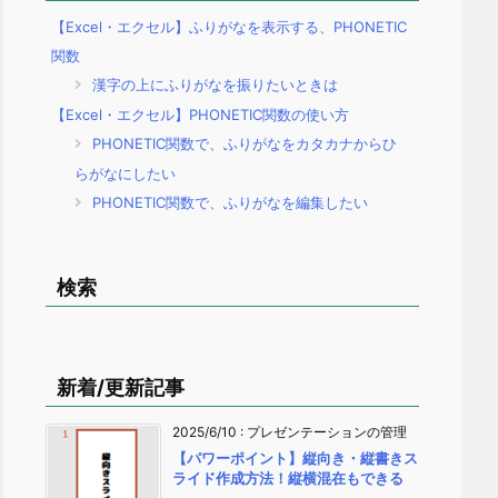
【Excel・エクセル】ふりがなを表示する、PHONETIC
関数
漢字の上にふりがなを振りたいときは
【Excel・エクセル】PHONETIC関数の使い方
PHONETIC関数で、ふりがなをカタカナからひ
らがなにしたい
PHONETIC関数で、ふりがなを編集したい
検索
新着/更新記事
2025/6/10
:
プレゼンテーションの管理
【パワーポイント】縦向き・縦書きス
ライド作成方法！縦横混在もできる