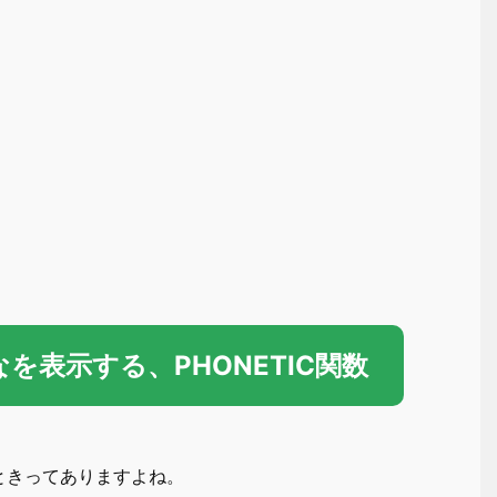
なを表示する、PHONETIC関数
ときってありますよね。