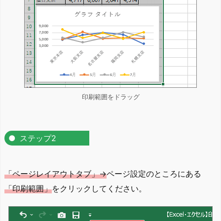
印刷範囲をドラッグ
ステップ2
「ページレイアウトタブ」→
ページ設定のところにある
「印刷範囲」
をクリックしてください。