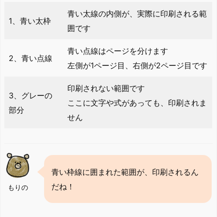
青い太線の内側が、実際に印刷される範
1、青い太枠
囲です
青い点線はページを分けます
2、青い点線
左側が1ページ目、右側が2ページ目です
印刷されない範囲です
3、グレーの
ここに文字や式があっても、印刷されま
部分
せん
青い枠線に囲まれた範囲が、印刷されるん
だね！
もりの