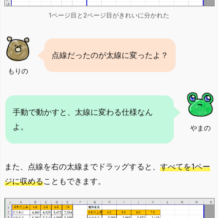
1ページ目と2ページ目がきれいに分かれた
点線だったのが太線に変ったよ？
もりの
手動で動かすと、太線に変わる仕様なん
よ。
やまの
また、点線を右の太線までドラッグすると、
すべてを1ペー
ジに収める
こともできます。