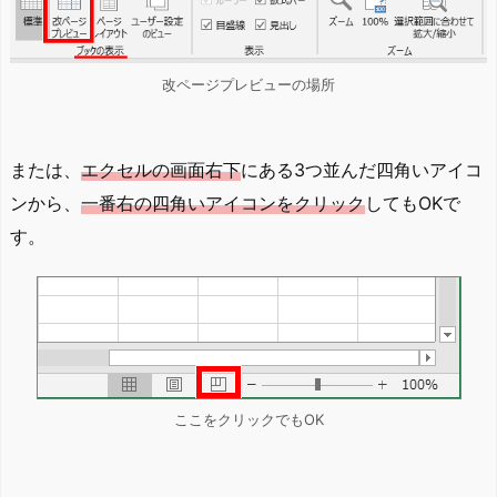
改ページプレビューの場所
または、
エクセルの画面右下
にある3つ並んだ四角いアイコ
ンから、
一番右の四角いアイコンをクリック
してもOKで
す。
ここをクリックでもOK