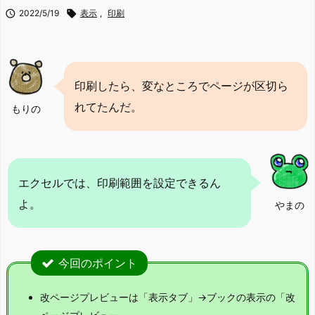

2022/5/19

表示
,
印刷
印刷したら、変なところでページが区切ら
れてたんだ。
もりの
エクセルでは、印刷範囲を設定できるん
よ。
やまの
今回のポイント
改ページプレビューは「表示タブ」→ブックの表示の「改