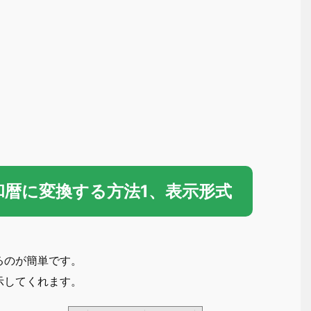
を和暦に変換する方法1、表示形式
るのが簡単です。
示してくれます。