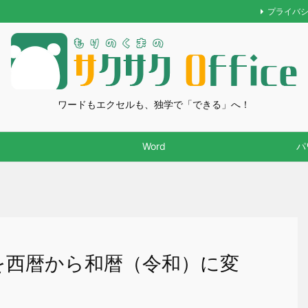
プライバ
ワードもエクセルも、独学で「できる」へ！
Word
パ
付を西暦から和暦（令和）に変