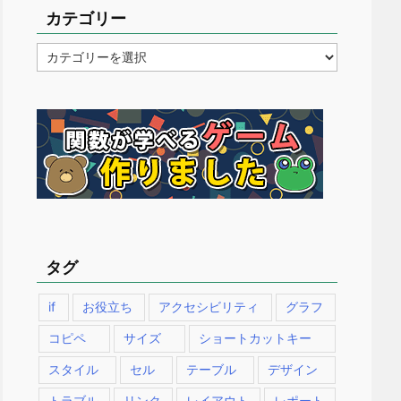
カテゴリー
カ
テ
ゴ
リ
ー
タグ
if
お役立ち
アクセシビリティ
グラフ
コピペ
サイズ
ショートカットキー
スタイル
セル
テーブル
デザイン
トラブル
リンク
レイアウト
レポート