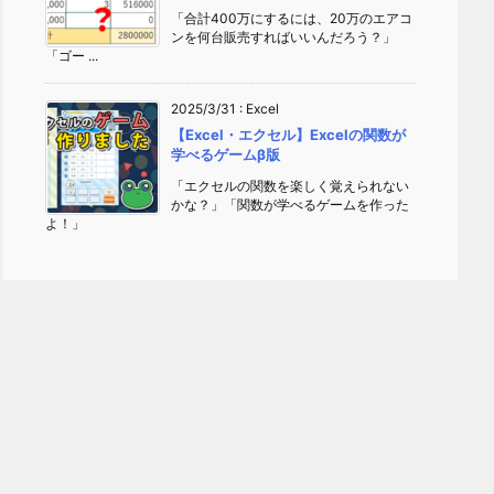
「合計400万にするには、20万のエアコ
ンを何台販売すればいいんだろう？」
「ゴー ...
2025/3/31
:
Excel
【Excel・エクセル】Excelの関数が
学べるゲームβ版
「エクセルの関数を楽しく覚えられない
かな？」「関数が学べるゲームを作った
よ！」