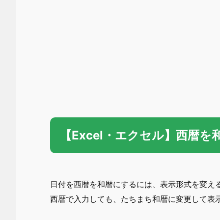
【Excel・エクセル】西暦
日付を西暦を和暦にするには、表示形式を変え
西暦で入力しても、たちまち和暦に変更して表