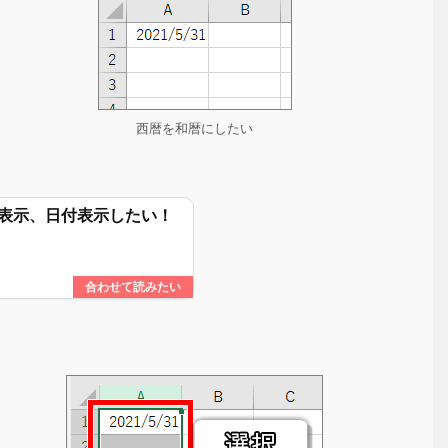
西暦を和暦にしたい
や\表示、日付表示したい！