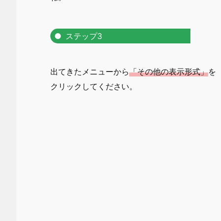
ステップ3
出てきたメニューから
「その他の表示形式」
を
クリックしてください。