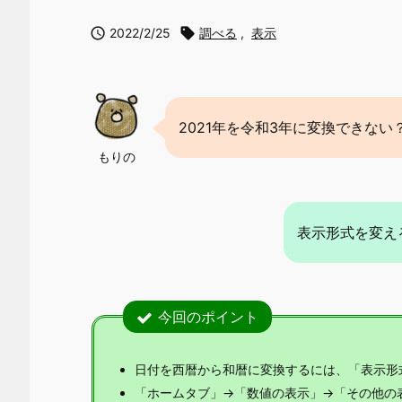

2022/2/25

調べる
,
表示
2021年を令和3年に変換できない
もりの
表示形式を変え
今回のポイント
日付を西暦から和暦に変換するには、「表示形式」
「ホームタブ」→「数値の表示」→「その他の