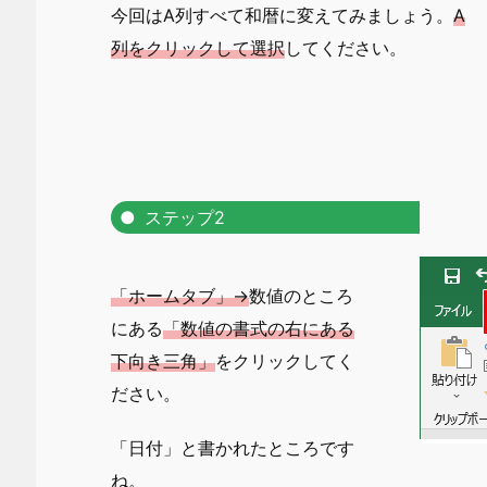
今回はA列すべて和暦に変えてみましょう。
A
列をクリックして選択
してください。
ステップ2
「ホームタブ」→
数値のところ
にある
「数値の書式の右にある
下向き三角」
をクリックしてく
ださい。
「日付」と書かれたところです
ね。