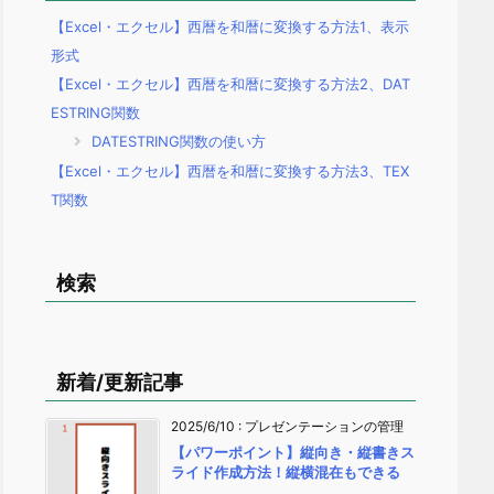
【Excel・エクセル】西暦を和暦に変換する方法1、表示
形式
【Excel・エクセル】西暦を和暦に変換する方法2、DAT
ESTRING関数
DATESTRING関数の使い方
【Excel・エクセル】西暦を和暦に変換する方法3、TEX
T関数
検索
新着/更新記事
2025/6/10
:
プレゼンテーションの管理
【パワーポイント】縦向き・縦書きス
ライド作成方法！縦横混在もできる