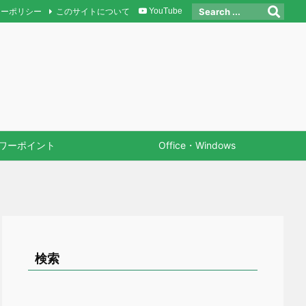
シーポリシー
このサイトについて
YouTube
ワーポイント
Office・Windows
検索