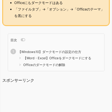
Officeにもダークモードはある
「ファイルタブ」→「オプション」→「Officeのテーマ」
を黒にする
目次
【Windows10】ダークモードの設定の仕方
【Word・Excel】Officeをダークモードにする
Officeのダークモードの解除
スポンサーリンク