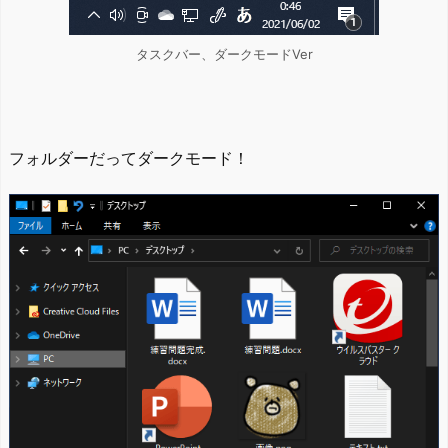
タスクバー、ダークモードVer
フォルダーだってダークモード！