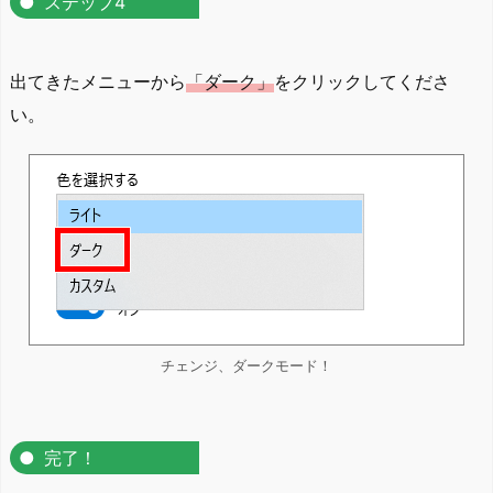
ステップ4
出てきたメニューから
「ダーク」
をクリックしてくださ
い。
チェンジ、ダークモード！
完了！