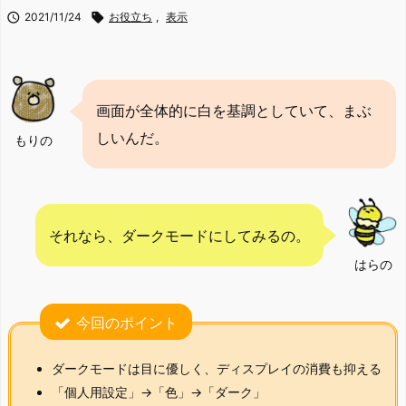

2021/11/24

お役立ち
,
表示
画面が全体的に白を基調としていて、まぶ
しいんだ。
もりの
それなら、ダークモードにしてみるの。
はらの
今回のポイント
ダークモードは目に優しく、ディスプレイの消費も抑える
「個人用設定」→「色」→「ダーク」