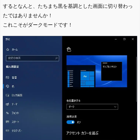
するとなんと、たちまち黒を基調とした画面に切り替わっ
たではありませんか！
これこそがダークモードです！