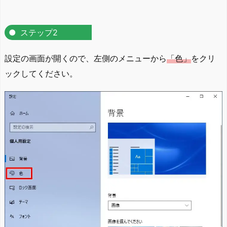
ステップ2
設定の画面が開くので、左側のメニューから
「色」
をクリ
ックしてください。