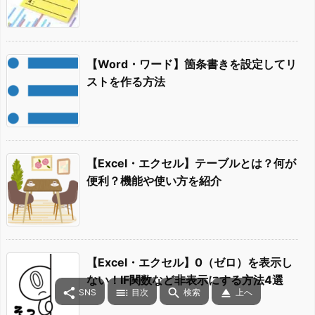
【Word・ワード】箇条書きを設定してリ
ストを作る方法
【Excel・エクセル】テーブルとは？何が
便利？機能や使い方を紹介
【Excel・エクセル】0（ゼロ）を表示し
ない！IF関数など非表示にする方法4選




SNS
目次
検索
上へ