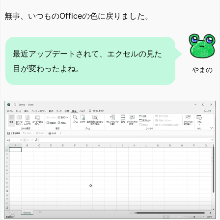
無事、いつものOfficeの色に戻りました。
最近アップデートされて、エクセルの見た
目が変わったよね。
やまの