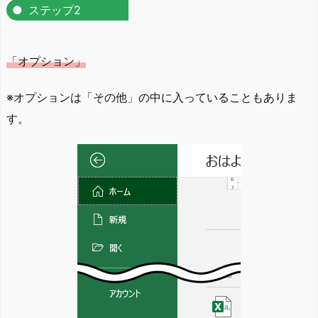
ステップ2
「オプション」
※オプションは「その他」の中に入っていることもありま
す。