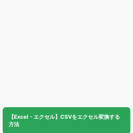
【Excel・エクセル】CSVをエクセル変換する
方法