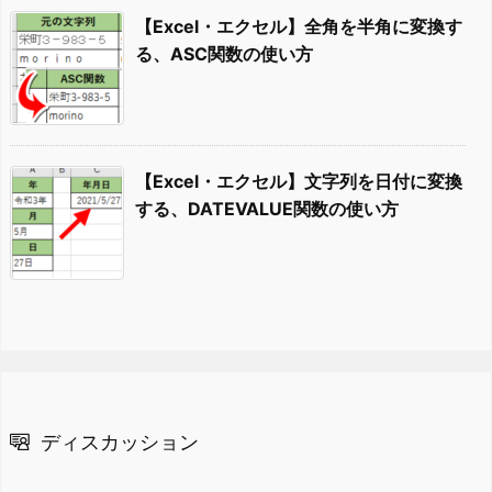
【Excel・エクセル】全角を半角に変換す
る、ASC関数の使い方
【Excel・エクセル】文字列を日付に変換
する、DATEVALUE関数の使い方
ディスカッション