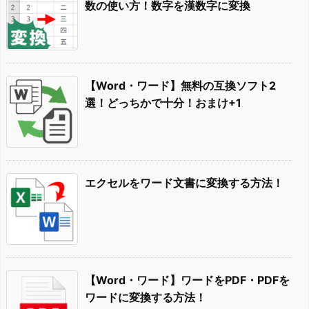
数の使い方！数字を漢数字に変換
【Word・ワード】無料の互換ソフト2
選！どっちかで十分！おまけ+1
エクセルをワード文書に変換する方法！
【Word・ワード】ワードをPDF・PDFを
ワードに変換する方法！