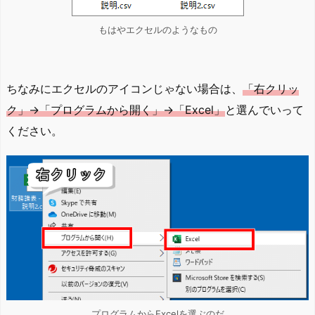
もはやエクセルのようなもの
ちなみにエクセルのアイコンじゃない場合は、
「右クリッ
ク」→「プログラムから開く」→「Excel」
と選んでいって
ください。
プログラムからExcelを選ぶのだ