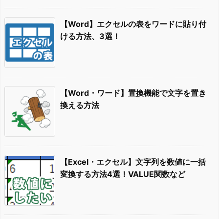
【Word】エクセルの表をワードに貼り付
ける方法、3選！
【Word・ワード】置換機能で文字を置き
換える方法
【Excel・エクセル】文字列を数値に一括
変換する方法4選！VALUE関数など