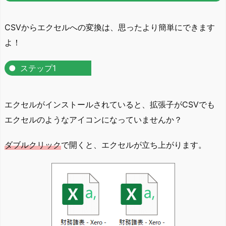
CSVからエクセルへの変換は、思ったより簡単にできます
よ！
ステップ1
エクセルがインストールされていると、拡張子がCSVでも
エクセルのようなアイコンになっていませんか？
ダブルクリック
で開くと、エクセルが立ち上がります。