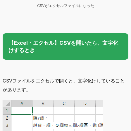
CSVがエクセルファイルになった
【Excel・エクセル】CSVを開いたら、文字化
けするとき
CSVファイルをエクセルで開くと、文字化けしていること
があります。