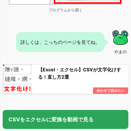
プログラムから開く
詳しくは、こっちのページを見てね。
やまの
【Excel・エクセル】CSVが文字化けす
る！直し方2選
CSVをエクセルに変換を動画で見る