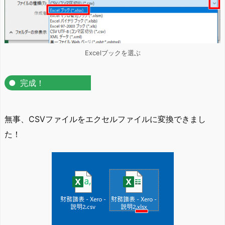
Excelブックを選ぶ
完成！
無事、CSVファイルをエクセルファイルに変換できまし
た！