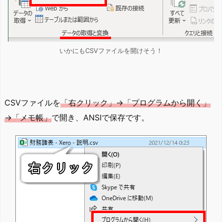
いかにもCSVファイルを開けそう！
CSVファイルを
「右クリック」→「プログラムから開く」
→「メモ帳」
で開き、ANSIで保存です。