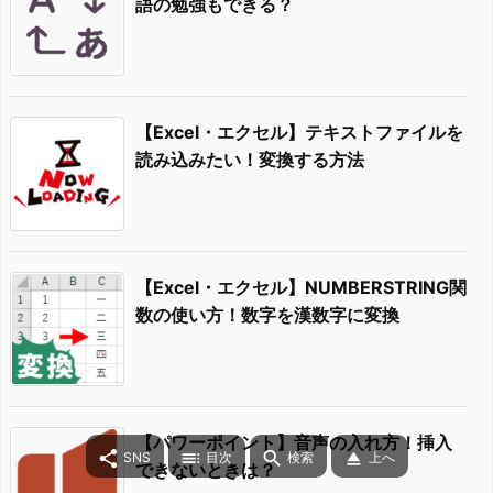
語の勉強もできる？
【Excel・エクセル】テキストファイルを
読み込みたい！変換する方法
【Excel・エクセル】NUMBERSTRING関
数の使い方！数字を漢数字に変換
【パワーポイント】音声の入れ方！挿入




SNS
目次
検索
上へ
できないときは？