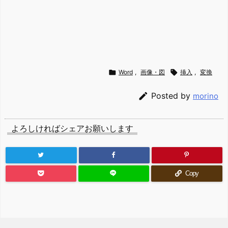

Word
,
画像・図

挿入
,
変換

Posted by
morino
よろしければシェアお願いします
Copy