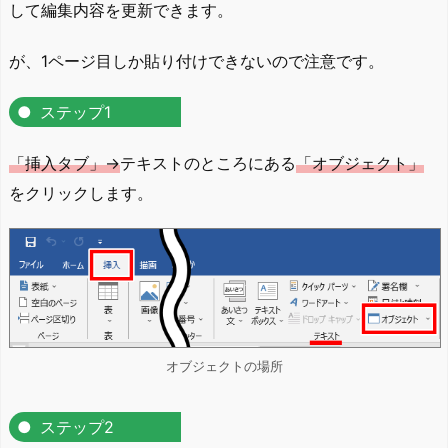
して編集内容を更新できます。
が、1ページ目しか貼り付けできないので注意です。
ステップ1
「挿入タブ」→
テキストのところにある
「オブジェクト」
をクリックします。
オブジェクトの場所
ステップ2