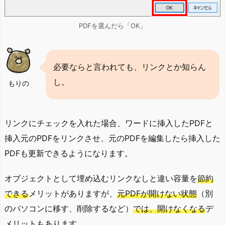
PDFを選んだら「OK」
必要ならと言われても、リンクとか知らん
し。
もりの
リンクにチェックを入れた場合、ワードに挿入したPDFと
挿入元のPDFをリンクさせ、元のPDFを編集したら挿入した
PDFも更新できるようになります。
オブジェクトとして埋め込むリンクなしと違い容量を
節約
できる
メリットがありますが、
元PDFが開けない状態
（別
のパソコンに移す、削除するなど）
では、開けなくなる
デ
メリットもあります。