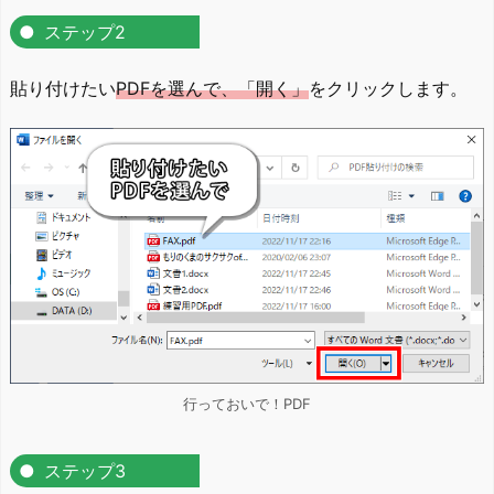
ステップ2
貼り付けたい
PDFを選んで、「開く」
をクリックします。
行っておいで！PDF
ステップ3