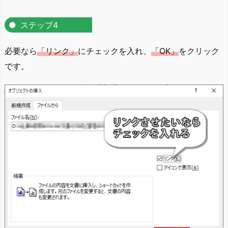
ステップ4
必要なら
「リンク」
にチェックを入れ、
「OK」
をクリック
です。