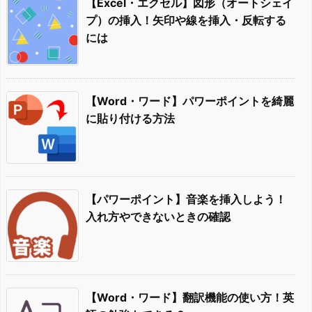
【Excel・エクセル】図形（オートシェイ
プ）の挿入！矢印や線を挿入・反転する
には
【Word・ワード】パワーポイントを綺麗
に貼り付ける方法
【パワーポイント】音楽を挿入しよう！
入れ方やできないときの確認
【Word・ワード】翻訳機能の使い方！英