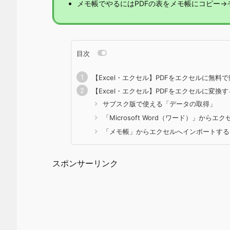
メモ帳でやるにはPDFの表をメモ帳にコピー
目次
【Excel・エクセル】PDFをエクセルに無料
【Excel・エクセル】PDFをエクセルに変換
サブスク版で使える「データの取得」
「Microsoft Word（ワード）」からエ
「メモ帳」からエクセルへインポートする
スポンサーリンク