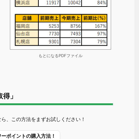
もとになるPDFファイル
取得」
なら、この方法をまずお試しください！
l・パワーポイントの購入方法！