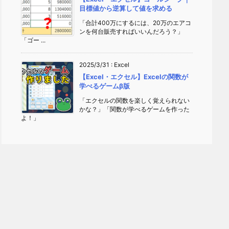
目標値から逆算して値を求める
「合計400万にするには、20万のエアコ
ンを何台販売すればいいんだろう？」
「ゴー ...
2025/3/31
:
Excel
【Excel・エクセル】Excelの関数が
学べるゲームβ版
「エクセルの関数を楽しく覚えられない
かな？」「関数が学べるゲームを作った
よ！」