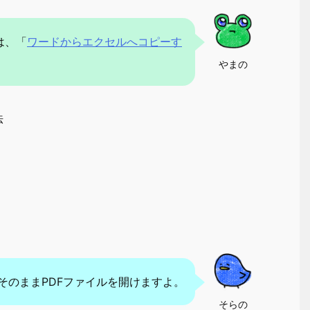
は、「
ワードからエクセルへコピーす
やまの
法
、そのままPDFファイルを開けますよ。
そらの