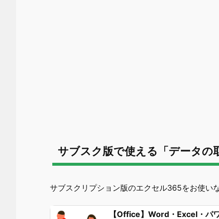
サブスク版で使える「データの
サブスクリプション版のエクセル365をお使い
【Office】Word・Exce