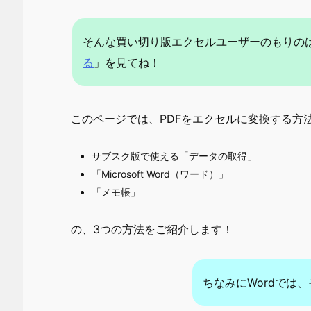
そんな買い切り版エクセルユーザーのもりの
る
」を見てね！
このページでは、PDFをエクセルに変換する方
サブスク版で使える「データの取得」
「Microsoft Word（ワード）」
「メモ帳」
の、3つの方法をご紹介します！
ちなみにWordでは