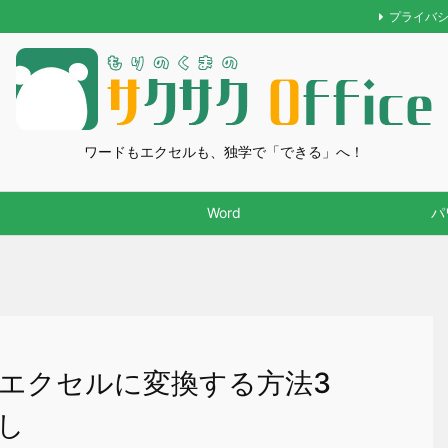
プライバ
ワードもエクセルも、独学で「できる」へ！
Word
パ
fをエクセルに変換する方法3
し