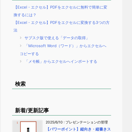
【Excel・エクセル】PDFをエクセルに無料で簡単に変
換するには？
【Excel・エクセル】PDFをエクセルに変換する3つの方
法
サブスク版で使える「データの取得」
「Microsoft Word（ワード）」からエクセルへ
コピーする
「メモ帳」からエクセルへインポートする
検索
新着/更新記事
2025/6/10
:
プレゼンテーションの管理
【パワーポイント】縦向き・縦書きス