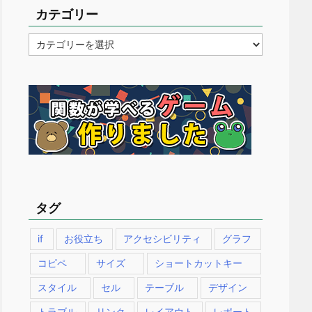
カテゴリー
カ
テ
ゴ
リ
ー
タグ
if
お役立ち
アクセシビリティ
グラフ
コピペ
サイズ
ショートカットキー
スタイル
セル
テーブル
デザイン
トラブル
リンク
レイアウト
レポート