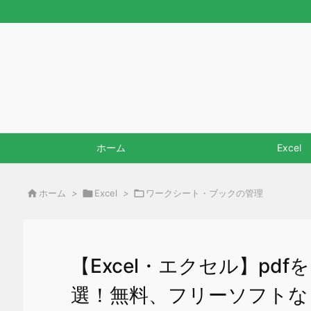
ホーム
Excel

ホーム
>

Excel
>

ワークシート・ブックの管理
【Excel・エクセル】pd
選！無料、フリーソフトな