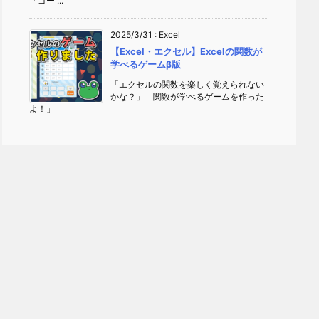
「ゴー ...
2025/3/31
:
Excel
【Excel・エクセル】Excelの関数が
学べるゲームβ版
「エクセルの関数を楽しく覚えられない
かな？」「関数が学べるゲームを作った
よ！」