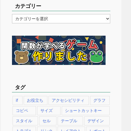
カテゴリー
カ
テ
ゴ
リ
ー
タグ
if
お役立ち
アクセシビリティ
グラフ
コピペ
サイズ
ショートカットキー
スタイル
セル
テーブル
デザイン
トラブル
リンク
レイアウト
レポート