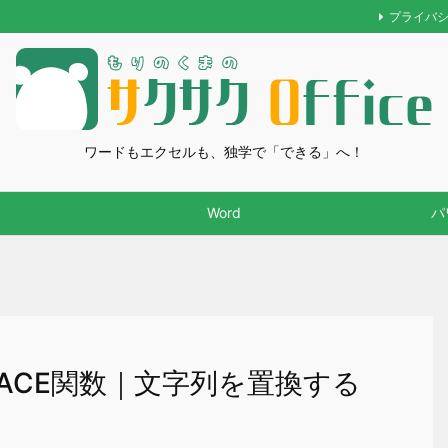
プライバ
ワードもエクセルも、独学で「できる」へ！
Word
パ
PLACE関数｜文字列を置換する