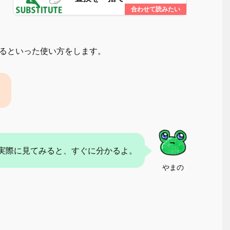
するといった使い方をします。
。
実際に見てみると、すぐに分かるよ。
やまの