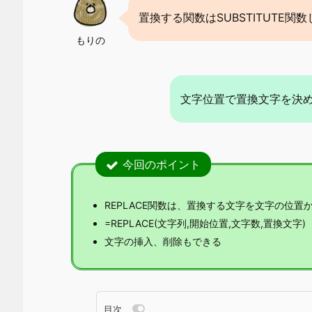
置換する関数はSUBSTITUTE関
もりの
文字位置で置換文字を決め
今回のポイント
REPLACE関数は、置換する文字を文字の位置
=REPLACE(文字列,開始位置,文字数,置換文字)
文字の挿入、削除もできる
目次