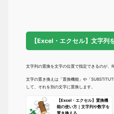
【Excel・エクセル】文字列
文字列の置換を文字の位置で指定できるのが、RE
文字の置き換えは「置換機能」や「SUBSTIT
して、それを別の文字に置換します。
【Excel・エクセル】置換機
能の使い方｜文字列や数字を
置き換える