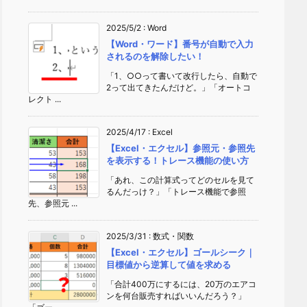
2025/5/2
:
Word
【Word・ワード】番号が自動で入力
されるのを解除したい！
「1、○○って書いて改行したら、自動で
2って出てきたんだけど。」「オートコ
レクト ...
2025/4/17
:
Excel
【Excel・エクセル】参照元・参照先
を表示する！トレース機能の使い方
「あれ、この計算式ってどのセルを見て
るんだっけ？」「トレース機能で参照
先、参照元 ...
2025/3/31
:
数式・関数
【Excel・エクセル】ゴールシーク｜
目標値から逆算して値を求める
「合計400万にするには、20万のエアコ
ンを何台販売すればいいんだろう？」