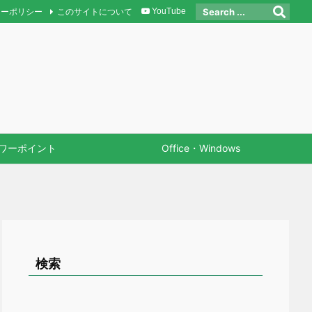
シーポリシー
このサイトについて
YouTube
ワーポイント
Office・Windows
検索