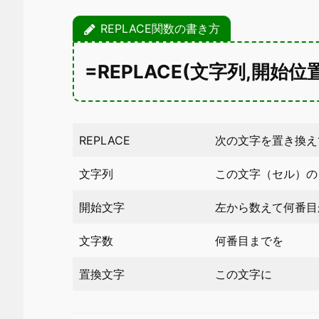
REPLACE関数の書き方
=REPLACE(文字列,開始位
REPLACE
次の文字を置き換え
文字列
この文字（セル）の
開始文字
左から数えて何番目
文字数
何番目までを
置換文字
この文字に