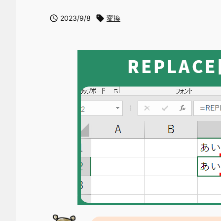

2023/9/8

変換