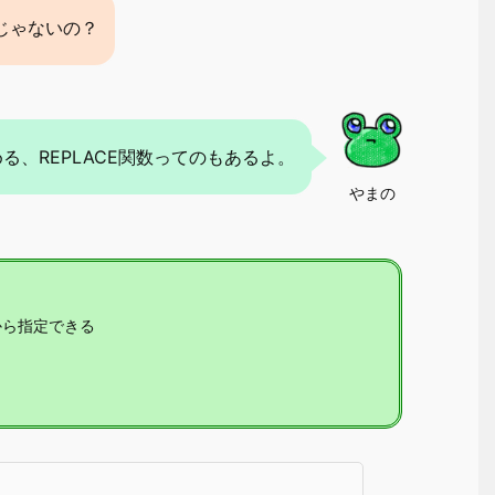
数じゃないの？
る、REPLACE関数ってのもあるよ。
やまの
から指定できる