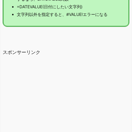
=DATEVALUE(日付にしたい文字列)
文字列以外を指定すると、#VALUE!エラーになる
スポンサーリンク