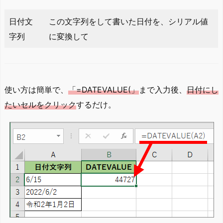
日付文
この文字列をして書いた日付を、シリアル値
字列
に変換して
使い方は簡単で、
「=DATEVALUE(」
まで入力後、
日付にし
たいセルをクリック
するだけ。