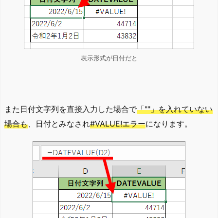
表示形式が日付だと
また日付文字列を直接入力した場合で
「""」を入れていない
場合も
、日付とみなされ
#VALUE!エラー
になります。