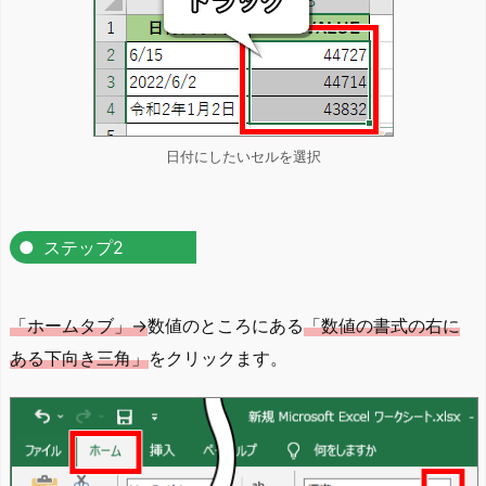
日付にしたいセルを選択
ステップ2
「ホームタブ」→
数値のところにある
「数値の書式の右に
ある下向き三角」
をクリックます。