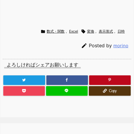

数式・関数
,
Excel

変換
,
表示形式
,
日時

Posted by
morino
よろしければシェアお願いします
Copy