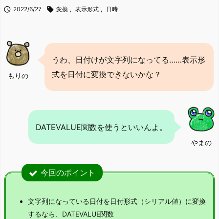

2022/6/27

変換
,
表示形式
,
日時
うわ、日付けが文字列になってる……表示形
式を日付に変換できないかな？
もりの
DATEVALUE関数を使うといいんよ。
やまの
今回のポイント
文字列になっている日付を日付形式（シリアル値）に変換
するなら、DATEVALUE関数