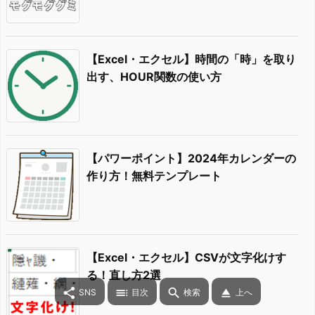
【Excel・エクセル】時間の「時」を取り
出す、HOUR関数の使い方
【パワーポイント】2024年カレンダーの
作り方！無料テンプレート
【Excel・エクセル】CSVが文字化けす
る！直し方2選




SNS
目次
検索
上へ