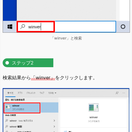
「winver」と検索
ステップ2
検索結果から
「winver」
をクリックします。