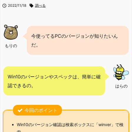

2022/11/18

調べる
今使ってるPCのバージョンが知りたいん
だ。
もりの
Win10のバージョンやスペックは、簡単に確
認できるの。
はらの
今回のポイント
Win10のバージョン確認は検索ボックスに「winver」で検