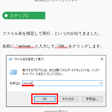
winverのショートカットキー
ステップ2
ファイル名を指定して実行、というのが出てきました。
名前に
「winver」
と入力して
「OK」
をクリックします。
winverを実行だ