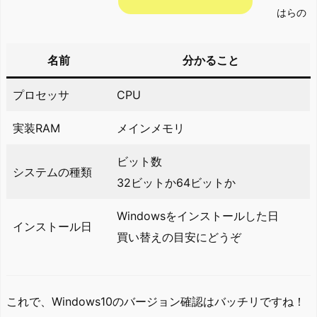
はらの
名前
分かること
プロセッサ
CPU
実装RAM
メインメモリ
ビット数
システムの種類
32ビットか64ビットか
Windowsをインストールした日
インストール日
買い替えの目安にどうぞ
これで、Windows10のバージョン確認はバッチリですね！