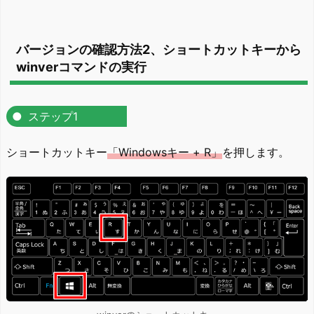
バージョンの確認方法2、ショートカットキーから
winverコマンドの実行
ステップ1
ショートカットキー
「Windowsキー + R」
を押します。