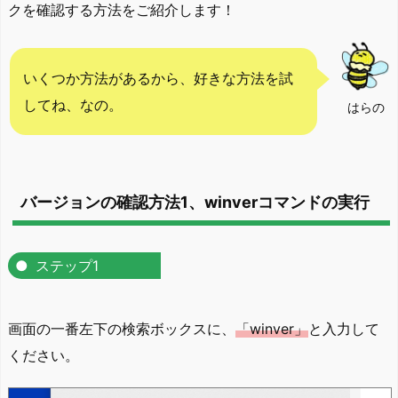
クを確認する方法をご紹介します！
いくつか方法があるから、好きな方法を試
してね、なの。
はらの
バージョンの確認方法1、winverコマンドの実行
ステップ1
画面の一番左下の検索ボックスに、
「winver」
と入力して
ください。