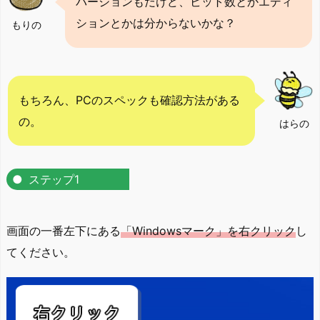
バージョンもだけど、ビット数とかエディ
ションとかは分からないかな？
もりの
もちろん、PCのスペックも確認方法がある
の。
はらの
ステップ1
画面の一番左下にある
「Windowsマーク」を右クリック
し
てください。