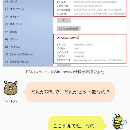
PCのスペックやWindowsの仕様が確認できた
どれがCPUで、どれがビット数なの？
もりの
ここを見てね、なの。