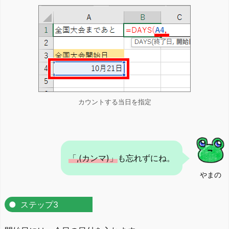
カウントする当日を指定
「,(カンマ)」
も忘れずにね。
やまの
ステップ3