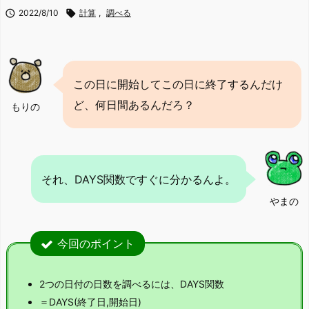

2022/8/10

計算
,
調べる
この日に開始してこの日に終了するんだけ
ど、何日間あるんだろ？
もりの
それ、DAYS関数ですぐに分かるんよ。
やまの
今回のポイント
2つの日付の日数を調べるには、DAYS関数
＝DAYS(終了日,開始日)