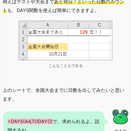
例えばテストや大会まで
あと何日！といった日数のカウン
ト
も、DAYS関数を使えば簡単にできますよ。
こんなこともできる
上のシートで、全国大会までに日数を出してみたいと思い
ます。
=DAYS(A4,TODAY())
で、求められるよ。説
明するね。
やまの