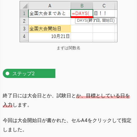
まずは関数名
ステップ2
終了日には大会日とか、試験日と
か、目標としている日を
入力
します。
今回は大会開始日が書かれた、セルA4をクリックして指定
しました。