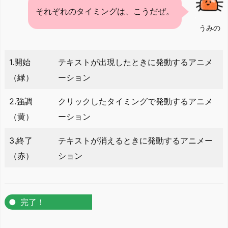
それぞれのタイミングは、こうだぜ。
うみの
1.開始
テキストが出現したときに発動するアニメ
（緑）
ーション
2.強調
クリックしたタイミングで発動するアニメ
（黄）
ーション
3.終了
テキストが消えるときに発動するアニメー
（赤）
ション
完了！