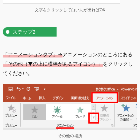
文字をクリックして白い丸が出ればOK
ステップ2
「アニメーションタブ」→
アニメーションのところにある
「その他（▼の上に横棒があるアイコン）」
をクリックし
てください。
その他の場所