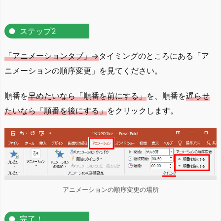
ステップ2
「アニメーションタブ」→
タイミングのところにある「ア
ニメーションの順序変更」を見てください。
順番を
早めたいなら「順番を前にする」
を、順番を
遅らせ
たいなら「順番を後にする」
をクリックします。
アニメーションの順序変更の場所
完了！