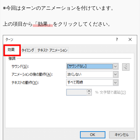
※今回はターンのアニメーションを付けています。
上の項目から
「効果」
をクリックしてください。