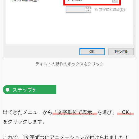
テキストの動作のボックスをクリック
ステップ5
出てきたメニューから
「文字単位で表示」
を選び、
「OK」
をクリックします。
これで、1文字ずつにアニメーションが付けられました！