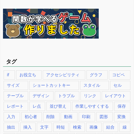
ゴ
リ
ー
タグ
if
お役立ち
アクセシビリティ
グラフ
コピペ
サイズ
ショートカットキー
スタイル
セル
テーブル
デザイン
トラブル
リンク
レイアウト
レポート
レ点
並び替え
作業しやすくする
保存
入力
初心者
削除
動画
印刷
図形
変換
抽出
挿入
文字
時短
検索
画像
結合
線