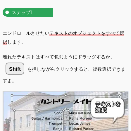
ステップ1
エンドロールさせたい
テキストの
オブジェクトをすべて選
択
します。
離れたテキストはすべて包むようにドラッグするか、
Shift
を押しながらクリックすると、複数選択できま
すよ。