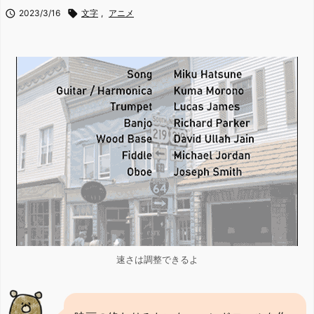

2023/3/16

文字
,
アニメ
速さは調整できるよ