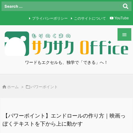
プライバシーポリシー
このサイトについて
YouTube


メニュ

ワードもエクセルも、独学で「できる」へ！
サイド

前へ

ホーム
>

パワーポイント

次へ

検索
【パワーポイント】エンドロールの作り方｜映画っ
ぽくテキストを下から上に動かす