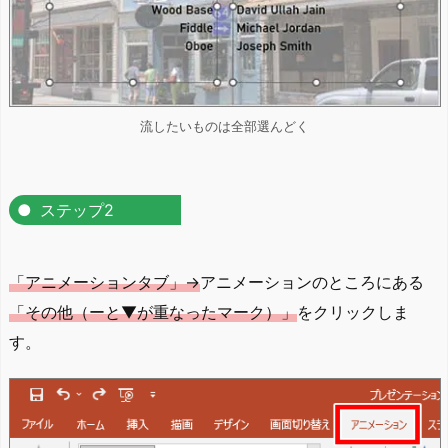
流したいものは全部選んどく
ステップ2
「アニメーションタブ」→
アニメーションのところにある
「その他（ーと▼が重なったマーク）」
をクリックしま
す。