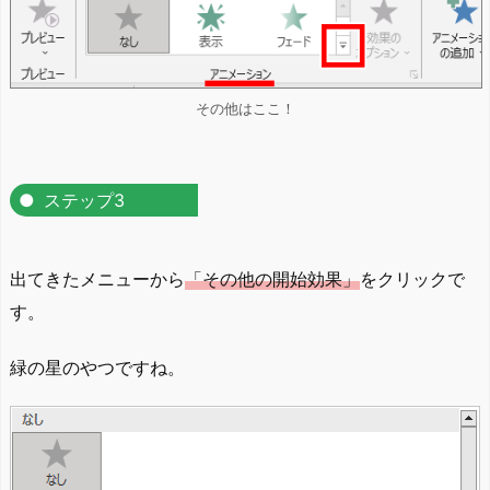
その他はここ！
ステップ3
出てきたメニューから
「その他の開始効果」
をクリックで
す。
緑の星のやつですね。