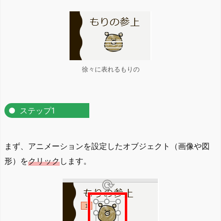
徐々に表れるもりの
ステップ1
まず、アニメーションを設定したオブジェクト（画像や図
形）を
クリック
します。