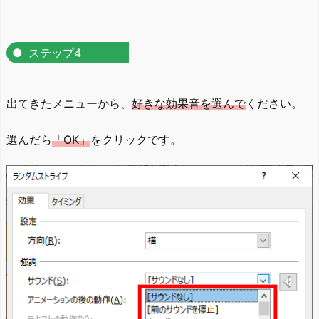
ステップ4
出てきたメニューから、
好きな効果音を選んで
ください。
選んだら
「OK」
をクリックです。