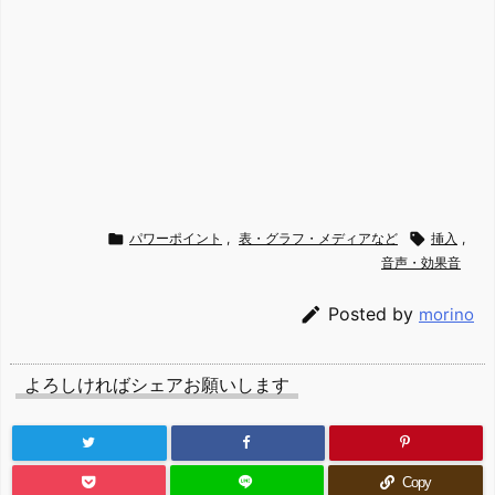

パワーポイント
,
表・グラフ・メディアなど

挿入
,
音声・効果音

Posted by
morino
よろしければシェアお願いします
Copy