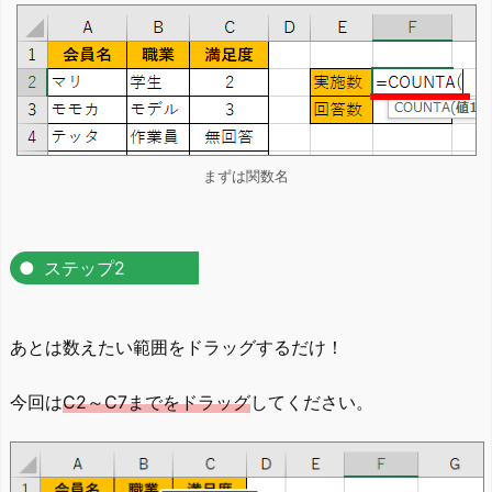
まずは関数名
ステップ2
あとは数えたい範囲をドラッグするだけ！
今回は
C2～C7までをドラッグ
してください。