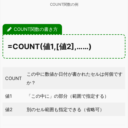
COUNT関数の例
COUNT関数の書き方
=COUNT(値1,[値2],……)
この中に数値か日付が書かれたセルは何個です
COUNT
か？
値1
「この中に」の部分（範囲で指定する）
値2
別のセル範囲も指定できる（省略可）