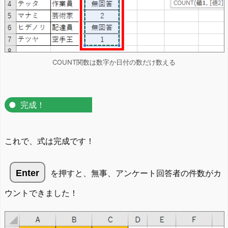
COUNT関数は数字か日付の数だけ数える
完成！
これで、式は完成です！
Enter
を押すと、無事、アンケート回答者の件数がカ
ウントできました！