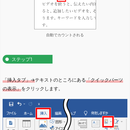
自動でカウントされる
ステップ1
「挿入タブ」→
テキストのところにある
「クイックパーツ
の表示」
をクリックします。