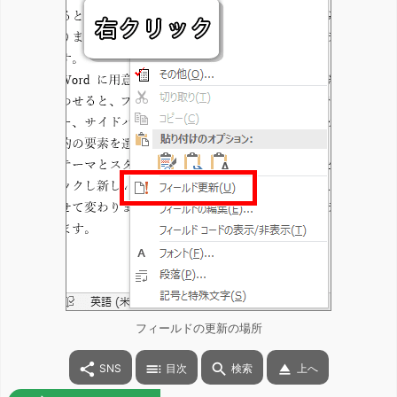
フィールドの更新の場所




SNS
目次
検索
上へ