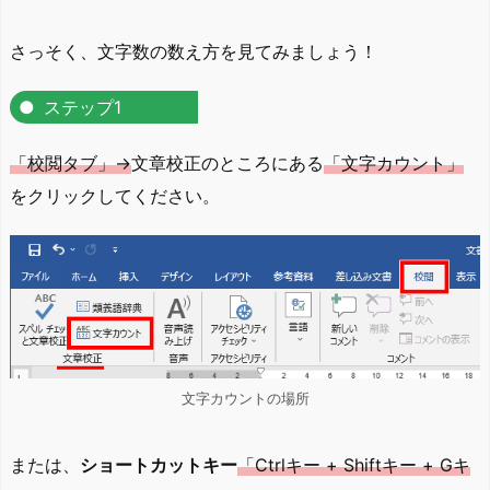
さっそく、文字数の数え方を見てみましょう！
ステップ1
「校閲タブ」→
文章校正のところにある
「文字カウント」
をクリックしてください。
文字カウントの場所
または、
ショートカットキー
「Ctrlキー + Shiftキー + Gキ