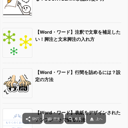
【Word・ワード】注釈で文章を補足した
い！脚注と文末脚注の入れ方
【Word・ワード】行間を詰めるには？設
定の方法
【Word・ワード】表紙をデザインされた




SNS
目次
検索
上へ
テンプレートで飾る方法