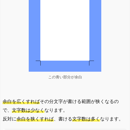
この青い部分が余白
余白を広くすれば
その分文字が書ける範囲が狭くなるの
で、
文字数は少なく
なります。
反対に
余白を狭くすれば
、書ける
文字数は多く
なります。