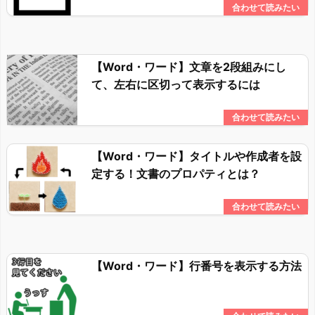
【Word・ワード】文章を2段組みにし
て、左右に区切って表示するには
【Word・ワード】タイトルや作成者を設
定する！文書のプロパティとは？
【Word・ワード】行番号を表示する方法