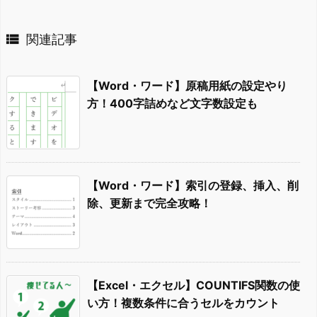

関連記事
【Word・ワード】原稿用紙の設定やり
方！400字詰めなど文字数設定も
【Word・ワード】索引の登録、挿入、削
除、更新まで完全攻略！
【Excel・エクセル】COUNTIFS関数の使
い方！複数条件に合うセルをカウント