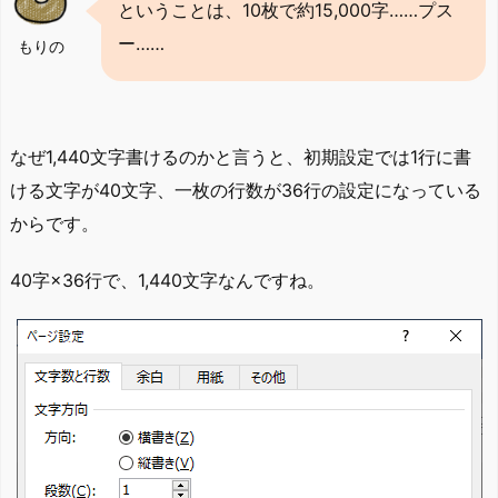
ということは、10枚で約15,000字……プス
ー……
もりの
なぜ1,440文字書けるのかと言うと、初期設定では1行に書
ける文字が40文字、一枚の行数が36行の設定になっている
からです。
40字×36行で、1,440文字なんですね。