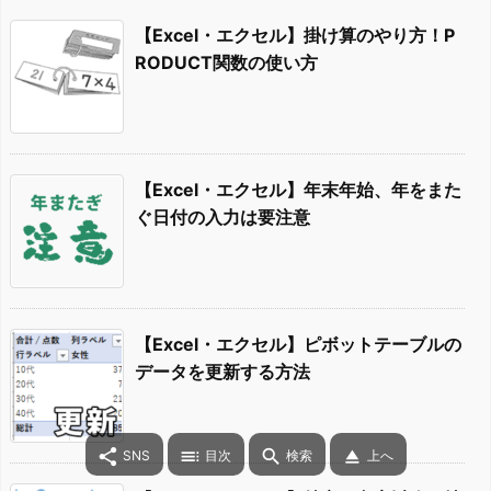
【Excel・エクセル】掛け算のやり方！P
RODUCT関数の使い方
【Excel・エクセル】年末年始、年をまた
ぐ日付の入力は要注意
【Excel・エクセル】ピボットテーブルの
データを更新する方法




SNS
目次
検索
上へ