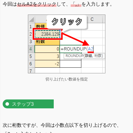
今回は
セルA2をクリック
して、
「,」
を入力します。
切り上げたい数値を指定
ステップ3
次に桁数ですが、今回は小数点以下を切り上げるので、