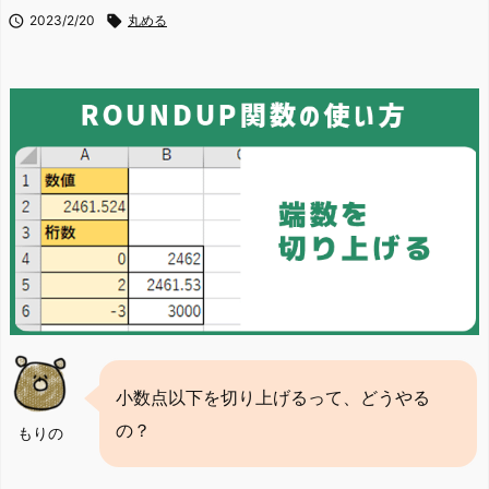

2023/2/20

丸める
小数点以下を切り上げるって、どうやる
の？
もりの