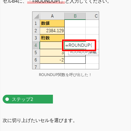
セルB4に、
「=ROUNDUP(」
と入力してください。
ROUNDUP関数を呼び出した！
ステップ2
次に切り上げたいセルを選びます。