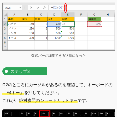
数式バーが編集できる状態になった
ステップ3
G2のところにカーソルがあるのを確認して、キーボードの
「F4キー」
を押してください。
これが、
絶対参照のショートカットキー
です。