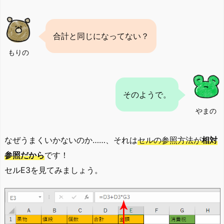
合計と同じになってない？
もりの
そのようで。
やまの
なぜうまくいかないのか……、それは
セルの参照方法が
相対
参照だから
です！
セルE3を見てみましょう。