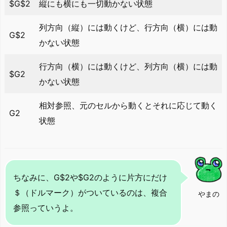
$G$2
縦にも横にも一切動かない状態
列方向（縦）には動くけど、行方向（横）には動
G$2
かない状態
行方向（横）には動くけど、列方向（横）には動
$G2
かない状態
相対参照、元のセルから動くとそれに応じて動く
G2
状態
ちなみに、G$2や$G2のように片方にだけ
＄（ドルマーク）がついているのは、複合
やまの
参照っていうよ。