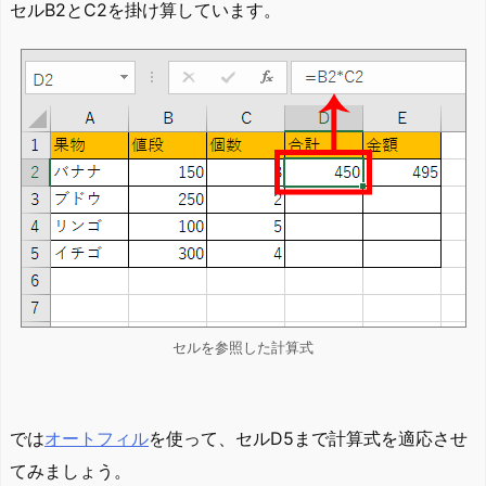
セルB2とC2を掛け算しています。
セルを参照した計算式
では
オートフィル
を使って、セルD5まで計算式を適応させ
てみましょう。