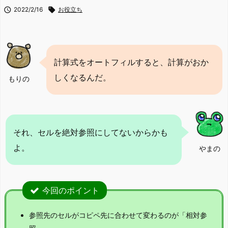

2022/2/16

お役立ち
計算式をオートフィルすると、計算がおか
しくなるんだ。
もりの
それ、セルを絶対参照にしてないからかも
よ。
やまの
今回のポイント
参照先のセルがコピペ先に合わせて変わるのが「相対参