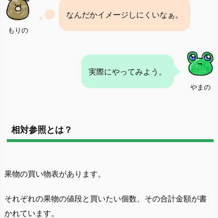
なんだかイメージしにくいなぁ。
もりの
実際にやってみよう。
やまの
相対参照とは？
果物の買い物表があります。
それぞれの果物の値段と買いたい個数、その合計金額が書
かれています。