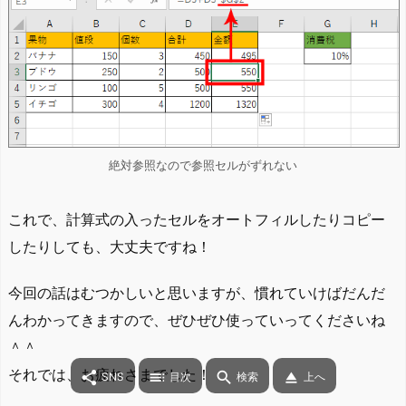
絶対参照なので参照セルがずれない
これで、計算式の入ったセルをオートフィルしたりコピー
したりしても、大丈夫ですね！
今回の話はむつかしいと思いますが、慣れていけばだんだ
んわかってきますので、ぜひぜひ使っていってくださいね
＾＾
それでは、お疲れさまでした！




SNS
目次
検索
上へ