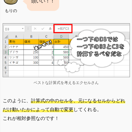
頭いい！！
もりの
ベストな計算式を考えるエクセルさん
このように、
計算式の中のセルを、元になるセルからどれ
だけ動いたかによって自動で変更
してくれる。
これが相対参照なのです！