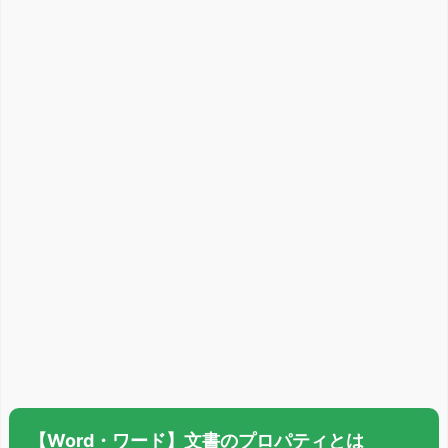
【Word・ワード】文書のプロパティとは