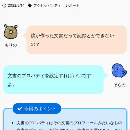

2022/5/14

アクセシビリティ
,
レポート
僕が作った文書だって記録とかできない
の？
もりの
文書のプロパティを設定すればいいです
よ。
そらの
今回のポイント
文書のプロパティはその文書のプロフィールみたいなもの