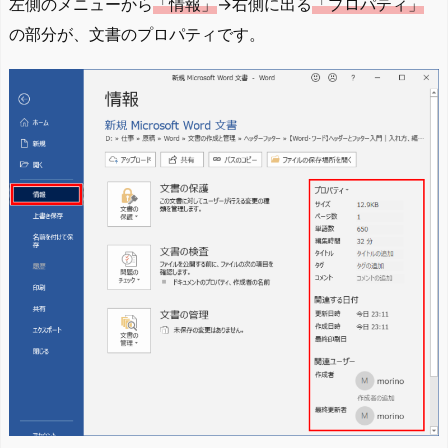
左側のメニューから
「情報」
→右側に出る
「プロパティ」
の部分が、文書のプロパティです。