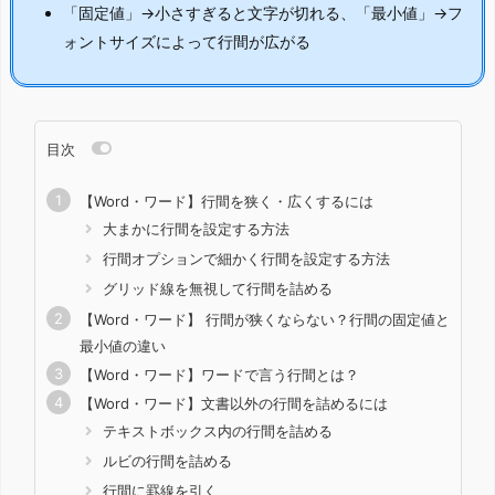
「固定値」→小さすぎると文字が切れる、「最小値」→フ
ォントサイズによって行間が広がる
目次
【Word・ワード】行間を狭く・広くするには
大まかに行間を設定する方法
行間オプションで細かく行間を設定する方法
グリッド線を無視して行間を詰める
【Word・ワード】 行間が狭くならない？行間の固定値と
最小値の違い
【Word・ワード】ワードで言う行間とは？
【Word・ワード】文書以外の行間を詰めるには
テキストボックス内の行間を詰める
ルビの行間を詰める
行間に罫線を引く