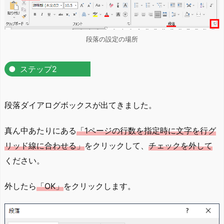
段落の設定の場所
ステップ2
段落ダイアログボックスが出てきました。
真ん中あたりにある
「1ページの行数を指定時に文字を行グ
リッド線に合わせる」
をクリックして、
チェックを外して
ください。
外したら
「OK」
をクリックします。