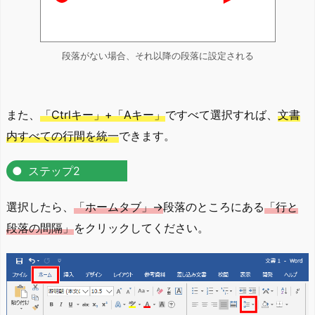
段落がない場合、それ以降の段落に設定される
また、
「Ctrlキー」+「Aキー」
ですべて選択すれば、
文書
内すべての行間を統一
できます。
ステップ2
選択したら、
「ホームタブ」→
段落のところにある
「行と
段落の間隔」
をクリックしてください。