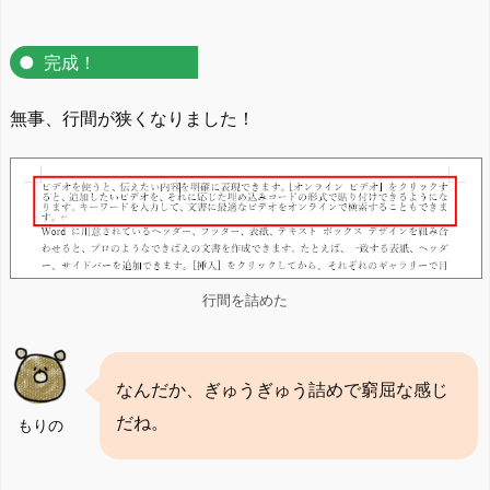
完成！
無事、行間が狭くなりました！
行間を詰めた
なんだか、ぎゅうぎゅう詰めで窮屈な感じ
だね。
もりの