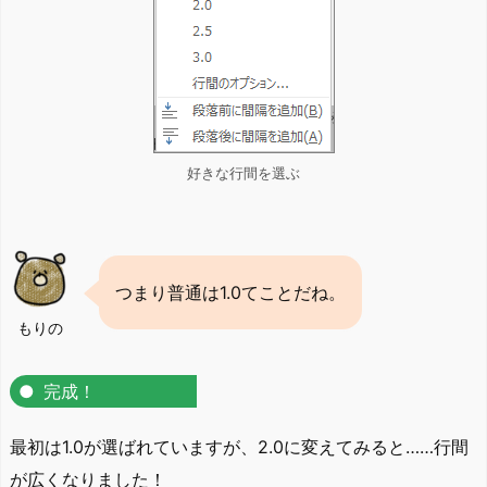
好きな行間を選ぶ
つまり普通は1.0てことだね。
もりの
完成！
最初は1.0が選ばれていますが、2.0に変えてみると……行間
が広くなりました！