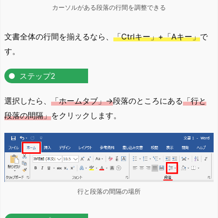
カーソルがある段落の行間を調整できる
文書全体の行間を揃えるなら、
「Ctrlキー」+「Aキー」
で
す。
ステップ2
選択したら、
「ホームタブ」→
段落のところにある
「行と
段落の間隔」
をクリックします。
行と段落の間隔の場所