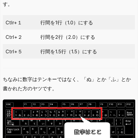
す。
Ctlr+１
行間を1行（1.0）にする
Ctrl+２
行間を2行（2.0）にする
Ctrl+５
行間を1.5行（1.5）にする
ちなみに数字はテンキーではなく、「ぬ」とか「ふ」とか
書かれた方のヤツです。