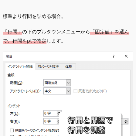
標準より行間を詰める場合。
「行間」
の下のプルダウンメニューから
「固定値」を選ん
で、行間をptで指定
します。