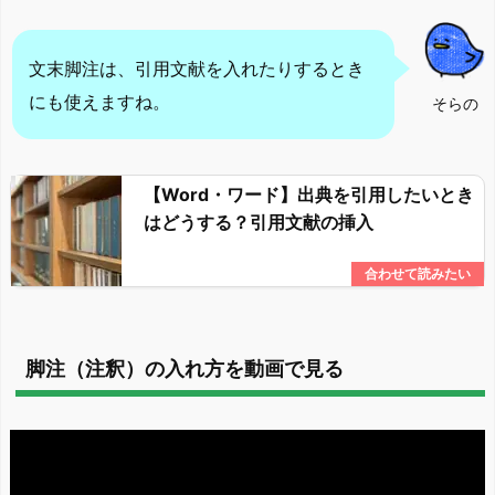
文末脚注は、引用文献を入れたりするとき
にも使えますね。
そらの
【Word・ワード】出典を引用したいとき
はどうする？引用文献の挿入
脚注（注釈）の入れ方を動画で見る