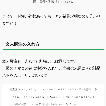
同じ番号が割り振られている
これで、脚注が複数あっても、どの補足説明なのか分かり
ますね！
文末脚注の入れ方
文末脚注も、入れ方は脚注とほぼ同じです。
下図のナマコの後に注釈を入れて、文書の末尾にその補足
説明を入れたいと思います。