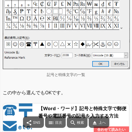
記号と特殊文字の一覧
この中から選んでもOKです。
【Word・ワード】記号と特殊文字で郵便
番号や電話番号の記号を入力する方法




SNS
目次
検索
上へ