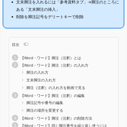
文末脚注を入れるには「参考資料タブ」→脚注のところに
ある「文末脚注の挿入」
削除を脚注記号をデリートキーで削除
目次
【Word・ワード】脚注（注釈）とは
【Word・ワード】脚注（注釈）の入れ方
脚注の入れ方
文末脚注の入れ方
脚注（注釈）の入れ方を動画で見る
【Word・ワード】脚注（注釈）の編集
脚注記号や番号の編集
脚注の場所を変更する
【Word・ワード】脚注（注釈）の削除方法
【Word・ワード】同じ脚注番号を繰り返し使うには