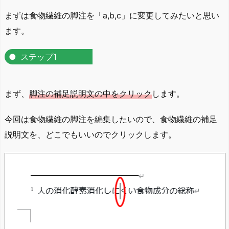
まずは食物繊維の脚注を「a,b,c」に変更してみたいと思い
ます。
ステップ1
まず、
脚注の補足説明文の中をクリック
します。
今回は食物繊維の脚注を編集したいので、食物繊維の補足
説明文を、どこでもいいのでクリックします。