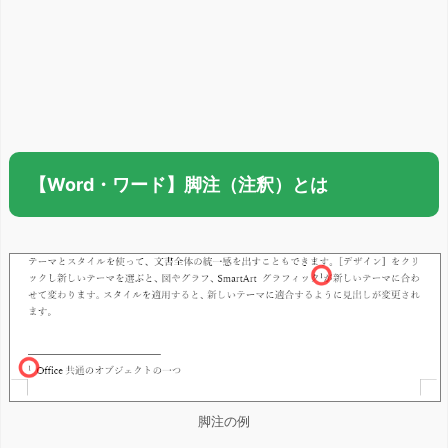
【Word・ワード】脚注（注釈）とは
脚注の例