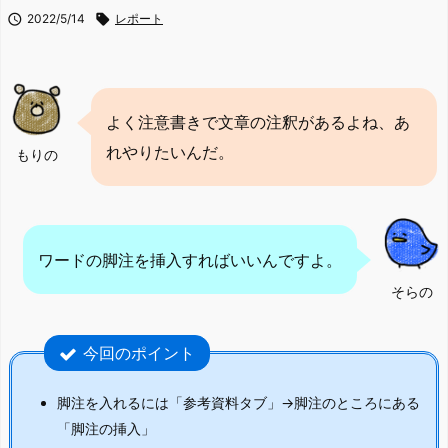

2022/5/14

レポート
よく注意書きで文章の注釈があるよね、あ
れやりたいんだ。
もりの
ワードの脚注を挿入すればいいんですよ。
そらの
今回のポイント
脚注を入れるには「参考資料タブ」→脚注のところにある
「脚注の挿入」