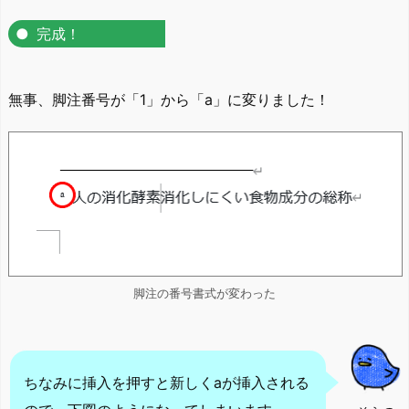
完成！
無事、脚注番号が「1」から「a」に変りました！
脚注の番号書式が変わった
ちなみに挿入を押すと新しくaが挿入される