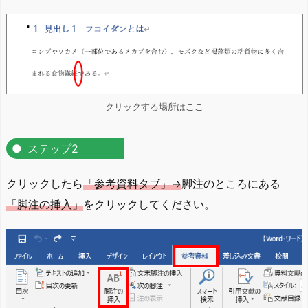
クリックする場所はここ
ステップ2
クリックしたら
「参考資料タブ」→
脚注のところにある
「脚注の挿入」
をクリックしてください。