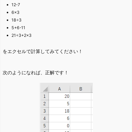
12-7
6×3
18÷3
5+6-11
21÷3+2×3
をエクセルで計算してみてください！
次のようになれば、正解です！