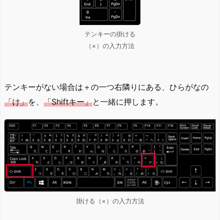
テンキーの掛ける
（×）の入力方法
テンキーがない場合は＋の一つ右隣りにある、ひらがなの
「け」
を、
「Shiftキー」
と一緒に押します。
掛ける（×）の入力方法