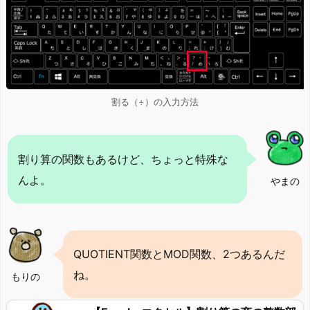
割る（÷）の入力方法
割り算の関数もあるけど、ちょっと特殊な
んよ。
やまの
QUOTIENT関数とMOD関数、2つあるんだ
ね。
もりの