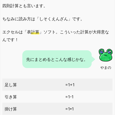
四則計算とも言います。
ちなみに読み方は「しそくえんざん」です。
エクセルは「表
計算
」ソフト。こういった計算が大得意な
んです！
先にまとめるとこんな感じかな。
やまの
足し算
=1+1
引き算
=1-1
掛け算
=1*1