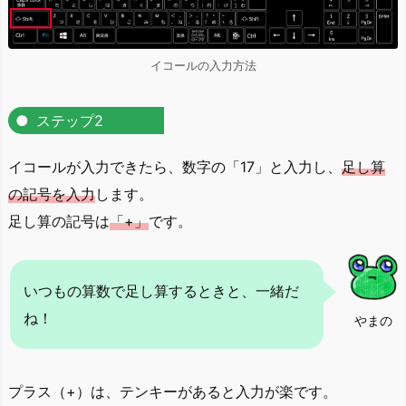
イコールの入力方法
ステップ2
イコールが入力できたら、数字の「17」と入力し、
足し算
の記号を入力
します。
足し算の記号は
「+」
です。
いつもの算数で足し算するときと、一緒だ
ね！
やまの
プラス（+）は、テンキーがあると入力が楽です。