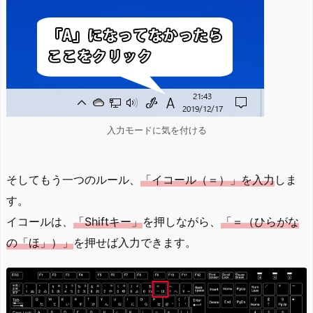
入力モードに気を付ける
そしてもう一つのルール、
「イコール（＝）」を入力
しま
す。
イコールは、
「Shiftキー」
を押しながら、
「＝（ひらがな
の「ほ」）」
を押せば入力できます。