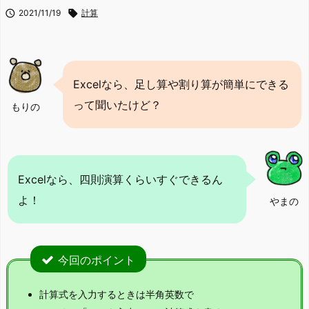

2021/11/19

計算
Excelなら、足し算や割り算が簡単にできる
って聞いたけど？
もりの
Excelなら、四則演算くらいすぐできるん
よ！
やまの
今回のポイント
計算式を入力するときは半角英数で