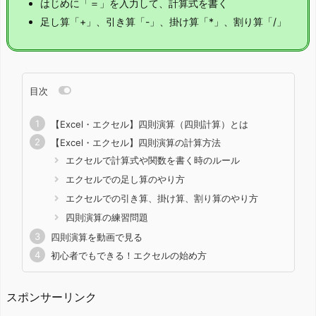
はじめに「＝」を入力して、計算式を書く
足し算「+」、引き算「-」、掛け算「*」、割り算「/」
目次
【Excel・エクセル】四則演算（四則計算）とは
【Excel・エクセル】四則演算の計算方法
エクセルで計算式や関数を書く時のルール
エクセルでの足し算のやり方
エクセルでの引き算、掛け算、割り算のやり方
四則演算の練習問題
四則演算を動画で見る
初心者でもできる！エクセルの始め方
スポンサーリンク