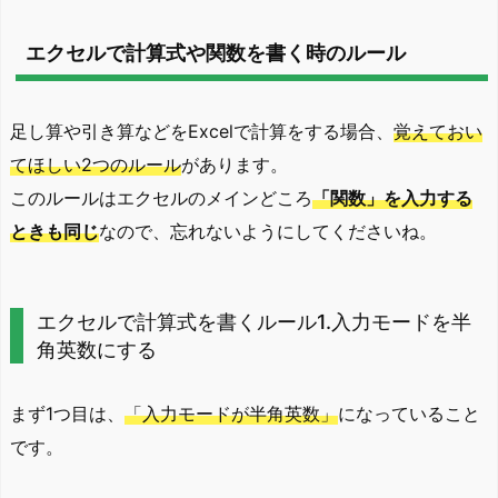
エクセルで計算式や関数を書く時のルール
足し算や引き算などをExcelで計算をする場合、
覚えておい
てほしい2つのルール
があります。
このルールはエクセルのメインどころ
「関数」を入力する
ときも同じ
なので、忘れないようにしてくださいね。
エクセルで計算式を書くルール1.入力モードを半
角英数にする
まず1つ目は、
「入力モードが半角英数」
になっていること
です。