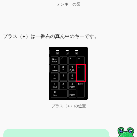
テンキーの図
プラス（+）は一番右の真ん中のキーです。
プラス（+）の位置