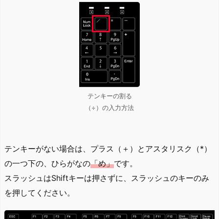
テンキーの割る
（÷）の入力方法
テンキーがない場合は、プラス（＋）とアスタリスク（*）
の一つ下の、ひらがなの
「め」
です。
スラッシュはShiftキーは押さずに、スラッシュのキーのみ
を押してください。