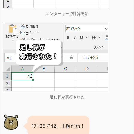
エンターキーで計算開始
足し算が実行された
17+25で42、正解だね！