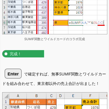
SUMIF関数とワイルドカードのコラボ完成
完成！
Enter
で確定すれば、無事SUMIF関数とワイルドカー
ドを組み合わせて、東京都以外の売上合計が出ました！
じゃあ、「"*H1″」じゃないの？
もりの