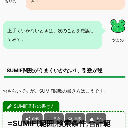
もりの
上手くいかないときは、次のことを確認し
てみて。
やまの
SUMIF関数がうまくいかない1、引数が逆
おさらいですが、SUMIF関数の書き方はこうです。
SUMIF関数の書き方




SNS
目次
検索
上へ
=SUMIF(範囲,検索条件,合計範