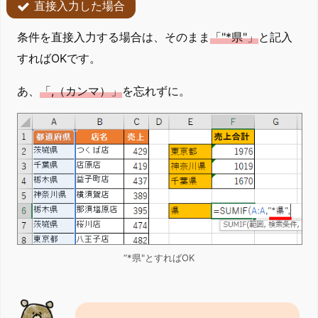
直接入力した場合
条件を直接入力する場合は、そのまま
「"*県"」
と記入
すればOKです。
あ、
「,（カンマ）」
を忘れずに。
“*県"とすればOK