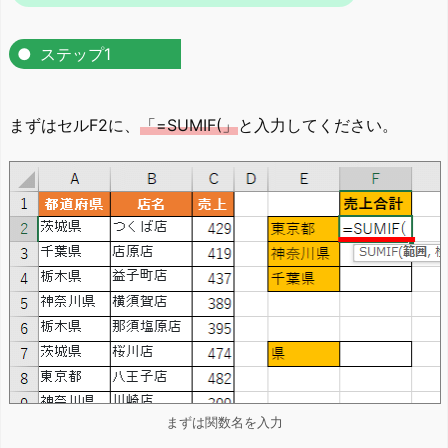
ステップ1
まずはセルF2に、
「=SUMIF(」
と入力してください。
まずは関数名を入力