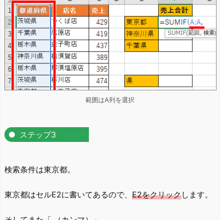
範囲はA列を選択
ステップ3
検索条件は東京都。
東京都はセルE2に書いてあるので、
E2をクリック
します。
そしてまた
「,（カンマ）」
。