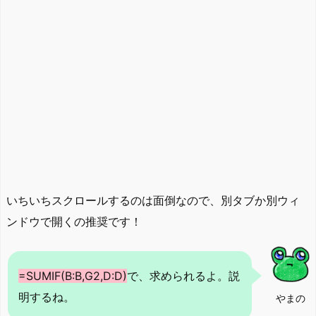
いちいちスクロールするのは面倒なので、別タブか別ウィ
ンドウで開くの推奨です！
=SUMIF(B:B,G2,D:D)
で、求められるよ。説
明するね。
やまの