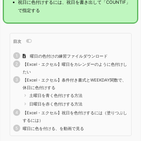
祝日に色付けするには、祝日を書き出して「COUNTIF」
で指定する
目次
曜日の色付けの練習ファイルダウンロード
【Excel・エクセル】曜日をカレンダーのように色付けし
たい
【Excel・エクセル】条件付き書式とWEEKDAY関数で、
休日に色付けする
土曜日を青く色付けする方法
日曜日を赤く色付けする方法
【Excel・エクセル】祝日を色付けするには（塗りつぶし
するには）
曜日に色を付ける、を動画で見る