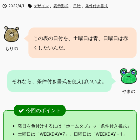

2022/4/1

デザイン
,
表示形式
,
日時
,
条件付き書式
この表の日付を、土曜日は青、日曜日は赤
くしたいんだ。
もりの
それなら、条件付き書式を使えばいいよ。
やまの
今回のポイント
曜日を色付けするには「ホームタブ」→「条件付き書式」
土曜日は「WEEKDAY=7」、日曜日は「WEEKDAY＝1」