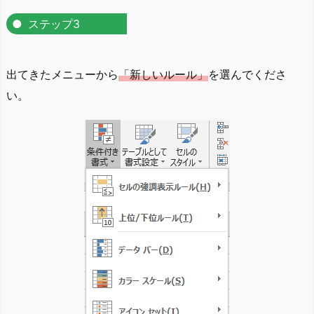
ステップ3
出てきたメニューから
「新しいルール」
を選んでくださ
い。