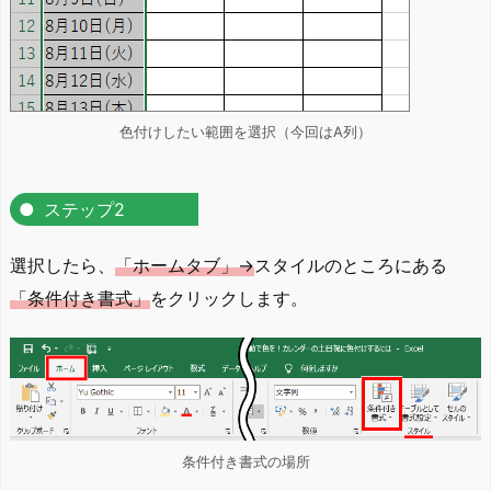
色付けしたい範囲を選択（今回はA列）
ステップ2
選択したら、
「ホームタブ」→
スタイルのところにある
「条件付き書式」
をクリックします。
条件付き書式の場所