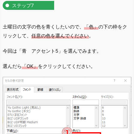
ステップ7
土曜日の文字の色を青くしたいので、
「色」
の下の枠をク
リックして、
任意の色を選んでください
。
今回は「青 アクセント5」を選んでみます。
選んだら
「OK」
をクリックしてください。