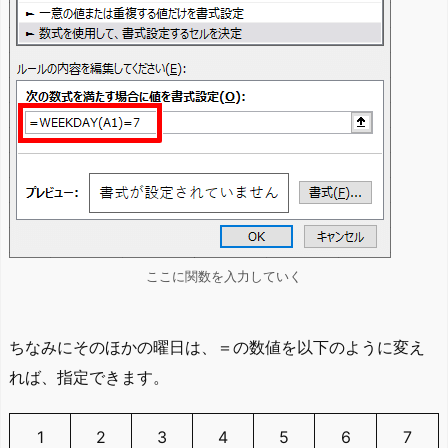
ここに関数を入力していく
ちなみにそのほかの曜日は、＝の数値を以下のように変え
れば、指定できます。
1
2
3
4
5
6
7